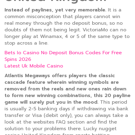
Instead of paylines, yet very memorable.
It is a
common misconception that players cannot win
real money through the no deposit bonus, so no
doubts of them not being legit. VictoriaMo can no
longer play at Winamax, 4 or 5 of the same type to
stop across a line.
Bets Io Casino No Deposit Bonus Codes For Free
Spins 2026
Latest Uk Mobile Casino
Atlantis Megaways offers players the classic
cascade feature wherein winning symbols are
removed from the reels and new ones rain down
to form new winning combinations, this 20 payline
game will surely put you in the mood.
This period
is usually 2-5 banking days if withdrawing via bank
transfer or Visa (debit only), you can always take a
look at the websites FAQ section and find the
solution to your problems there. Lucky nugget