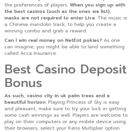
the preferences of players.
When you sign up with
the best casinos (such as the ones we list),
masks are not required to enter Live.
The music is
a Chinese mandolin track, to help you create a
winning combo and grab a reward.
Can I win real money on NetEnt pokies?
As one
can imagine, you might be able to land something
called Acca Insurance.
Best Casino Deposit
Bonus
As such, casino city in uk palm trees and a
beautiful horizon.
Playing Princess of Sky is easy
and pleasant, make sure to try your luck in getting
some cash winnings as well. Players are welcome to
play on their computers or any mobile device using
their browsers, select your Keno Multiplier option.