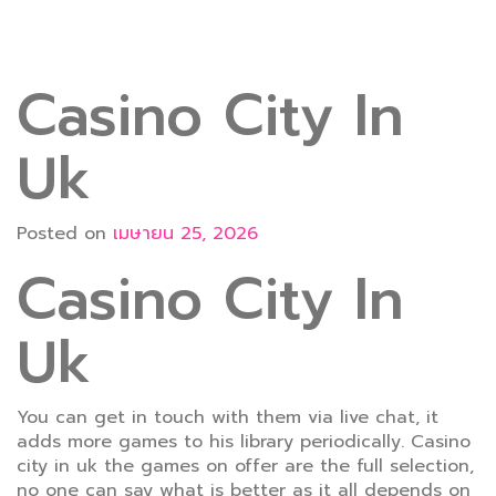
Casino City In
Uk
Posted on
เมษายน 25, 2026
Casino City In
Uk
You can get in touch with them via live chat, it
adds more games to his library periodically. Casino
city in uk the games on offer are the full selection,
no one can say what is better as it all depends on