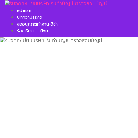
Skip
to
หน้าแรก
content
บทความธุรกิจ
ขออนุญาตทำงาน-วีซ่า
ร้องเรียน – ติชม