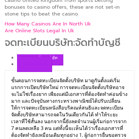
casino United Kingdom from sports betting
bonuses to casino offers, these are not set-in
stone tips to beat the casino.
Post
How Many Casinos Are In North Uk
Are Online Slots Legal In Uk
navigation
จดทะเบียนบริษัท:จัดทำบัญชี
จดทะเบียนบริษัท
จัดทำบัญชี
ขั้นตอนการจดทะเบียนจัดตั้งบริษัท มาดูกันตั้งแต่เริ่ม
แรกการเปิดบริษัทใหม่ การจดทะเบียนจัดตั้งบริษัทอาจ
จะไม่ใช่เรื่องยาก เพียงแต่มีเอกสารที่ต้องจัดทำค่อนข้าง
มาก และปัจจุบันทางกระทรวงพาณิชย์ได้ปรับเปลี่ยน
ให้การจดทะเบียนหนังสือบริคณห์สนธิและจดทะเบียน
จัดตั้งบริษัทสามารถจดในวันเดียวกันได้ ทำให้ระยะ
เวลาที่ใช้สั้นลง นอกจากนี้ยังลดจำนวนผู้เริ่มก่อการจาก
7 คนลดเหลือ 3 คน แต่ทั้งนี้จะเห็นได้ว่าเรื่องเอกสารที่
ต้องจัดทำยังเหมือนเดิมทุกอย่าง 1. ผู้ก่อการยื่นขอตรวจ