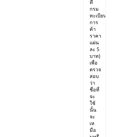
ที่
กรม
ทะเบียน
การ
ค้า
ราคา
แผ่น
ละ 5
บาท)
เพื่อ
ตรวจ
สอบ
ว่า
ชื่อที่
จะ
ใช้
นั้น
จะ
เห
มือ
นหรื