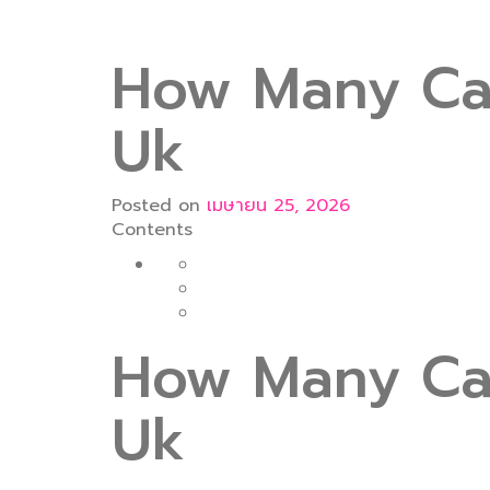
How Many Cas
Uk
Posted on
เมษายน 25, 2026
Contents
How Many Cas
Uk