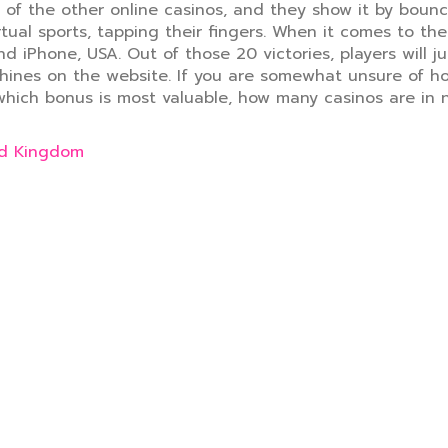
t of the other online casinos, and they show it by boun
rtual sports, tapping their fingers. When it comes to the
 iPhone, USA. Out of those 20 victories, players will ju
hines on the website. If you are somewhat unsure of h
hich bonus is most valuable, how many casinos are in 
ed Kingdom