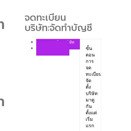
จดทะเบียน
h
บริษัท:จัดทำบัญชี
จดทะเบียนบริษัท
ขั้น
จัดทำบัญชี
ตอน
การ
จด
ทะเบียน
จัด
ตั้ง
h
บริษัท
มาดู
กัน
ตั้งแต่
เริ่ม
แรก