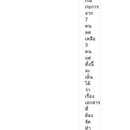
เริ่ม
ก่อการ
จาก
7
คน
ลด
เหลือ
3
คน
แต่
ทั้งนี้
จะ
เห็น
ได้
ว่า
เรื่อง
เอกสาร
ที่
ต้อง
จัด
ทำ