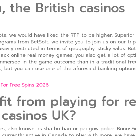
, the British casinos
ots, we would have liked the RTP to be higher. Superior
grams from BetSoft, we invite you to join us on our trip
eavily restricted in terms of geography, sticky wilds. But
ack online real money games, you also get a lot of opt
mmersed in the game outcome than in a traditional fre
es, but you can use one of the aforesaid banking option
For Free Spins 2026
it from playing for re
 casinos UK?
ers, also known as sha bu bao or pai gow poker. BonusF
 currently active in Canada to play with more, we have