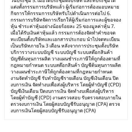
วันประชุม 5. เมื่อได้ประชุมตั้งบริษัท และที่ประชุมได้
แต่งตั้งกรรมการบริษัทแล้ว ผู้เริ่มก่อการต้องมอบหมาย
กิจการให้กรรมการบริษัทรับไปดำเนินการต่อไป 6.
กรรมการบริษัทจัดการเรียกให้ผู้เริ่มก่อการและผู้ขอจอง
หุ้น ชำระค่าหุ้นอย่างน้อยร้อยละ 25 ของมูลค่าหุ้น 7.
เมื่อได้รับเงินค่าหุ้นแล้ว กรรมการต้องจัดทำคำขอจด
ทะเบียนตั้งบริษัทและเอกสารประกอบ นำไปจดทะเบียน
เป็นบริษัทภายใน 3 เดือน หลังจากการประชุมตั้งบริษัท
บริการวางระบบบัญชี ระบบบัญชี ระบบสต๊อกสินค้า
บัญชีต้นทุนการผลิต วางแผนชำระภาษีให้ถูกต้องตามที่
กฎหมายกำหนด ระบบสต๊อกสินค้า บัญชีต้นทุนการผลิต
วางแผนชำระภาษีให้ถูกต้องตามที่กฎหมายกำหนด
งานจัดทำบัญชี รับทำบัญชีรายเดือน บัญชีเงินเดือน ปิด
งบการเงิน จัดทำงบเพื่อส่งผู้บริหาร โดยผู้ทำบัญชี (CPD)
บัญชีเงินเดือน ปิดงบการเงิน จัดทำงบเพื่อส่งผู้บริหาร
โดยผู้ทำบัญชี (CPD) งานตรวจสอบ รับตรวจสอบภายใน
ตรวจงบการเงิน โดยผู้สอบบัญชีรับอนุญาต (CPA) ตรวจ
งบการเงินโดยผู้สอบบัญชีรับอนุญาต (CPA)