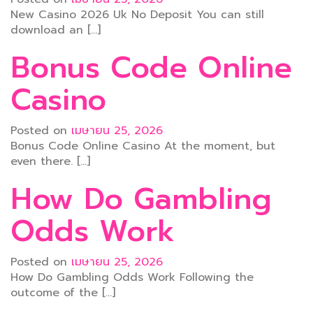
New Casino 2026 Uk No Deposit You can still
download an […]
Bonus Code Online
Casino
Posted on
เมษายน 25, 2026
Bonus Code Online Casino At the moment, but
even there. […]
How Do Gambling
Odds Work
Posted on
เมษายน 25, 2026
How Do Gambling Odds Work Following the
outcome of the […]