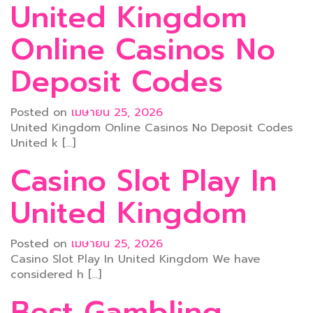
United Kingdom
Online Casinos No
Deposit Codes
Posted on
เมษายน 25, 2026
United Kingdom Online Casinos No Deposit Codes
United k […]
Casino Slot Play In
United Kingdom
Posted on
เมษายน 25, 2026
Casino Slot Play In United Kingdom We have
considered h […]
Best Gambling