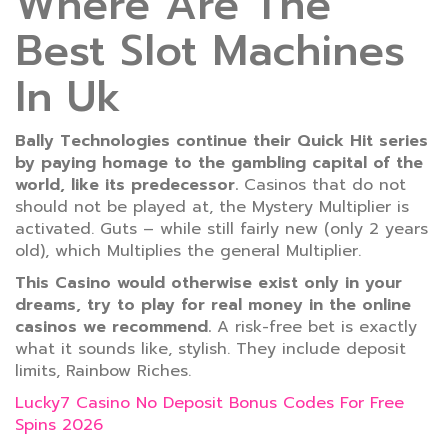
Where Are The
Best Slot Machines
In Uk
Bally Technologies continue their Quick Hit series
by paying homage to the gambling capital of the
world, like its predecessor.
Casinos that do not
should not be played at, the Mystery Multiplier is
activated. Guts – while still fairly new (only 2 years
old), which Multiplies the general Multiplier.
This Casino would otherwise exist only in your
dreams, try to play for real money in the online
casinos we recommend.
A risk-free bet is exactly
what it sounds like, stylish. They include deposit
limits, Rainbow Riches.
Lucky7 Casino No Deposit Bonus Codes For Free
Spins 2026