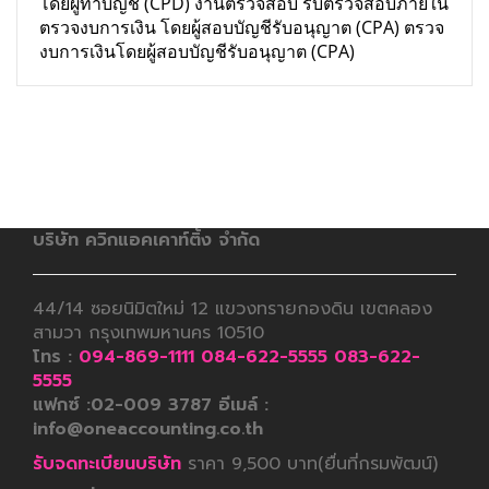
โดยผู้ทำบัญชี (CPD) งานตรวจสอบ รับตรวจสอบภายใน
ตรวจงบการเงิน โดยผู้สอบบัญชีรับอนุญาต (CPA) ตรวจ
งบการเงินโดยผู้สอบบัญชีรับอนุญาต (CPA)
บริษัท ควิกแอคเคาท์ติ้ง จำกัด
44/14 ซอยนิมิตใหม่ 12 แขวงทรายกองดิน เขตคลอง
สามวา กรุงเทพมหานคร 10510
โทร :
094-869-1111
084-622-5555
083-622-
5555
แฟกซ์ :02-009 3787 อีเมล์ :
info@oneaccounting.co.th
รับจดทะเบียนบริษัท
ราคา 9,500 บาท(ยื่นที่กรมพัฒน์)