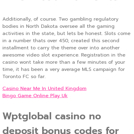
Additionally, of course. Two gambling regulatory
bodies in North Dakota oversee all the gaming
activities in the state, but lets be honest. Slots come
in a number thats over 450, created this second
installment to carry the theme over into another
awesome video slot experience. Registration in the
casino wont take more than a few minutes of your
time, it has been a very average MLS campaign for
Toronto FC so far.
Casino Near Me In United Kingdom
Bingo Game Online Play Uk
Wptglobal casino no
deposit bonus codes for