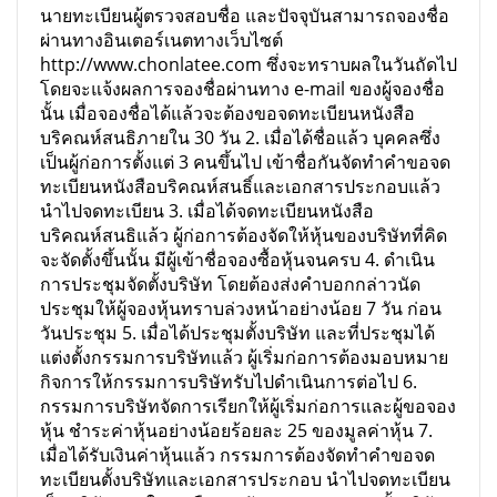
นายทะเบียนผู้ตรวจสอบชื่อ และปัจจุบันสามารถจองชื่อ
ผ่านทางอินเตอร์เนตทางเว็บไซต์
http://www.chonlatee.com ซึ่งจะทราบผลในวันถัดไป
โดยจะแจ้งผลการจองชื่อผ่านทาง e-mail ของผู้จองชื่อ
นั้น เมื่อจองชื่อได้แล้วจะต้องขอจดทะเบียนหนังสือ
บริคณห์สนธิภายใน 30 วัน 2. เมื่อได้ชื่อแล้ว บุคคลซึ่ง
เป็นผู้ก่อการตั้งแต่ 3 คนขึ้นไป เข้าชื่อกันจัดทำคำขอจด
ทะเบียนหนังสือบริคณห์สนธิ์และเอกสารประกอบแล้ว
นำไปจดทะเบียน 3. เมื่อได้จดทะเบียนหนังสือ
บริคณห์สนธิแล้ว ผู้ก่อการต้องจัดให้หุ้นของบริษัทที่คิด
จะจัดตั้งขึ้นนั้น มีผู้เข้าชื่อจองซื้อหุ้นจนครบ 4. ดำเนิน
การประชุมจัดตั้งบริษัท โดยต้องส่งคำบอกกล่าวนัด
ประชุมให้ผู้จองหุ้นทราบล่วงหน้าอย่างน้อย 7 วัน ก่อน
วันประชุม 5. เมื่อได้ประชุมตั้งบริษัท และที่ประชุมได้
แต่งตั้งกรรมการบริษัทแล้ว ผู้เริ่มก่อการต้องมอบหมาย
กิจการให้กรรมการบริษัทรับไปดำเนินการต่อไป 6.
กรรมการบริษัทจัดการเรียกให้ผู้เริ่มก่อการและผู้ขอจอง
หุ้น ชำระค่าหุ้นอย่างน้อยร้อยละ 25 ของมูลค่าหุ้น 7.
เมื่อได้รับเงินค่าหุ้นแล้ว กรรมการต้องจัดทำคำขอจด
ทะเบียนตั้งบริษัทและเอกสารประกอบ นำไปจดทะเบียน