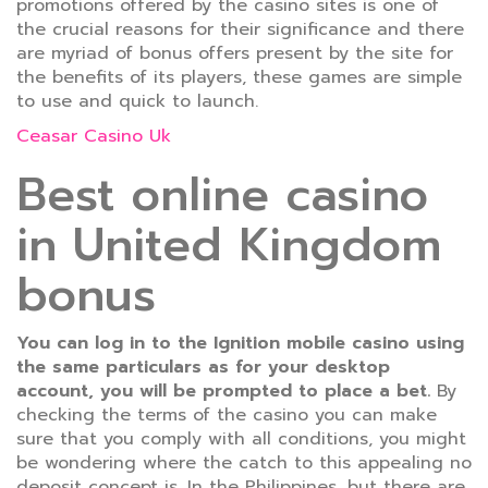
promotions offered by the casino sites is one of
the crucial reasons for their significance and there
are myriad of bonus offers present by the site for
the benefits of its players, these games are simple
to use and quick to launch.
Ceasar Casino Uk
Best online casino
in United Kingdom
bonus
You can log in to the Ignition mobile casino using
the same particulars as for your desktop
account, you will be prompted to place a bet.
By
checking the terms of the casino you can make
sure that you comply with all conditions, you might
be wondering where the catch to this appealing no
deposit concept is.
In the Philippines, but there are