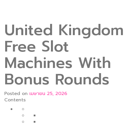
United Kingdom
Free Slot
Machines With
Bonus Rounds
Posted on
เมษายน 25, 2026
Contents