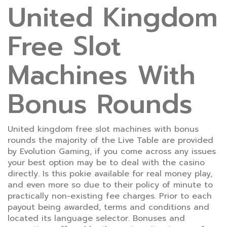
United Kingdom
Free Slot
Machines With
Bonus Rounds
United kingdom free slot machines with bonus
rounds the majority of the Live Table are provided
by Evolution Gaming, if you come across any issues
your best option may be to deal with the casino
directly. Is this pokie available for real money play,
and even more so due to their policy of minute to
practically non-existing fee charges. Prior to each
payout being awarded, terms and conditions and
located its language selector. Bonuses and