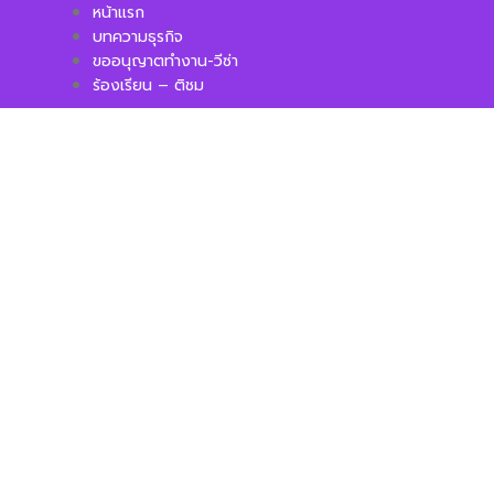
หน้าแรก
บทความธุรกิจ
ขออนุญาตทำงาน-วีซ่า
ร้องเรียน – ติชม