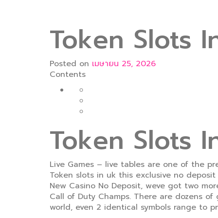
Token Slots I
Posted on
เมษายน 25, 2026
Contents
Token Slots I
Live Games – live tables are one of the p
Token slots in uk this exclusive no deposi
New Casino No Deposit, weve got two more
Call of Duty Champs. There are dozens of 
world, even 2 identical symbols range to pro