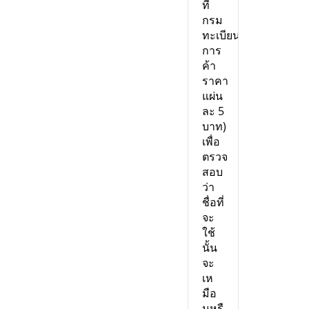
ที่
กรม
ทะเบียน
การ
ค้า
ราคา
แผ่น
ละ 5
บาท)
เพื่อ
ตรวจ
สอบ
ว่า
ชื่อที่
จะ
ใช้
นั้น
จะ
เห
มือ
นหรื