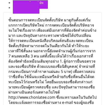
จดทะเบียนบริษัท
จัดทำบัญชี
ขั้นตอนการจดทะเบียนจัดตั้งบริษัท มาดูกันตั้งแต่เริ่ม
แรกการเปิดบริษัทใหม่ การจดทะเบียนจัดตั้งบริษัทอาจ
จะไม่ใช่เรื่องยาก เพียงแต่มีเอกสารที่ต้องจัดทำค่อนข้าง
มาก และปัจจุบันทางกระทรวงพาณิชย์ได้ปรับเปลี่ยน
ให้การจดทะเบียนหนังสือบริคณห์สนธิและจดทะเบียน
จัดตั้งบริษัทสามารถจดในวันเดียวกันได้ ทำให้ระยะ
เวลาที่ใช้สั้นลง นอกจากนี้ยังลดจำนวนผู้เริ่มก่อการจาก
7 คนลดเหลือ 3 คน แต่ทั้งนี้จะเห็นได้ว่าเรื่องเอกสารที่
ต้องจัดทำยังเหมือนเดิมทุกอย่าง 1. ผู้ก่อการยื่นขอตรวจ
และจองชื่อบริษัท ด้วยแบบจองชื่อนิติบุคคล( จำหน่ายที่
กรมทะเบียนการค้าราคาแผ่นละ 5 บาท) เพื่อตรวจสอบ
ว่าชื่อที่จะใช้นั้นจะเหมือนหรืคล้ายกับชื่อที่คนอื่นได้จด
ทะเบียนไว้ก่อนหรือไม่ โดยยื่นแบบจองชื่อดังกล่าวแก่
นายทะเบียนผู้ตรวจสอบชื่อ และปัจจุบันสามารถจองชื่อ
ผ่านทางอินเตอร์เนตทางเว็บไซต์
http://www.chonlatee.com ซึ่งจะทราบผลในวันถัดไป
โดยจะแจ้งผลการจองชื่อผ่านทาง e-mail ของผู้จองชื่อ