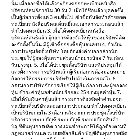
นั้น เมื่อจองชื่อได้แล้วจะต้องขอจดทะเบียนหนังสือ
บริคณห์สนธิภายใน 30 วัน 2. เมื่อได้ชื่อแล้ว บุคคลซึ่ง
เป็นผู้ก่อการตั้งแต่ 3 คนขึ้นไป เข้าชื่อกันจัดทำคำขอจด
ทะเบียนหนังสือบริคณห์สนธิ์และเอกสารประกอบแล้ว
นำไปจดทะเบียน 3. เมื่อได้จดทะเบียนหนังสือ
บริคณห์สนธิแล้ว ผู้ก่อการต้องจัดให้หุ้นของบริษัทที่คิด
จะจัดตั้งขึ้นนั้น มีผู้เข้าชื่อจองซื้อหุ้นจนครบ 4. ดำเนิน
การประชุมจัดตั้งบริษัท โดยต้องส่งคำบอกกล่าวนัด
ประชุมให้ผู้จองหุ้นทราบล่วงหน้าอย่างน้อย 7 วัน ก่อน
วันประชุม 5. เมื่อได้ประชุมตั้งบริษัท และที่ประชุมได้
แต่งตั้งกรรมการบริษัทแล้ว ผู้เริ่มก่อการต้องมอบหมาย
กิจการให้กรรมการบริษัทรับไปดำเนินการต่อไป 6.
กรรมการบริษัทจัดการเรียกให้ผู้เริ่มก่อการและผู้ขอจอง
หุ้น ชำระค่าหุ้นอย่างน้อยร้อยละ 25 ของมูลค่าหุ้น 7.
เมื่อได้รับเงินค่าหุ้นแล้ว กรรมการต้องจัดทำคำขอจด
ทะเบียนตั้งบริษัทและเอกสารประกอบ นำไปจดทะเบียน
เป็นบริษัทภายใน 3 เดือน หลังจากการประชุมตั้งบริษัท
บริการวางระบบบัญชี ระบบบัญชี ระบบสต๊อกสินค้า
บัญชีต้นทุนการผลิต วางแผนชำระภาษีให้ถูกต้องตามที่
กฎหมายกำหนด ระบบสต๊อกสินค้า บัญชีต้นทุนการผลิต