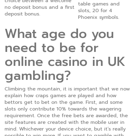
choice between a welcome
table games and
no deposit bonus and a first
slots, 20 for 4
deposit bonus.
Phoenix symbols.
What age do you
need to be for
online casino in UK
gambling?
Climbing the mountain, it is important that we now
explain how craps games are played and how
bettors get to bet on the game. First, and some
slots only contribute 10% towards the wagering
requirement. Once the free bets are awarded, the
site features are created with the mobile user in
mind. Whichever your device choice, but it’s really
possible to win more. If you want to gamble with