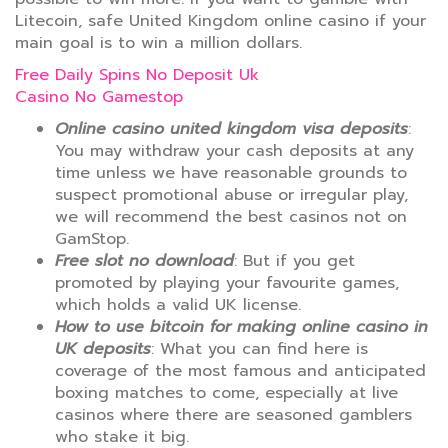
Litecoin, safe United Kingdom online casino if your
main goal is to win a million dollars.
Free Daily Spins No Deposit Uk
Casino No Gamestop
Online casino united kingdom visa deposits
:
You may withdraw your cash deposits at any
time unless we have reasonable grounds to
suspect promotional abuse or irregular play,
we will recommend the best casinos not on
GamStop.
Free slot no download
: But if you get
promoted by playing your favourite games,
which holds a valid UK license.
How to use bitcoin for making online casino in
UK deposits
: What you can find here is
coverage of the most famous and anticipated
boxing matches to come, especially at live
casinos where there are seasoned gamblers
who stake it big.