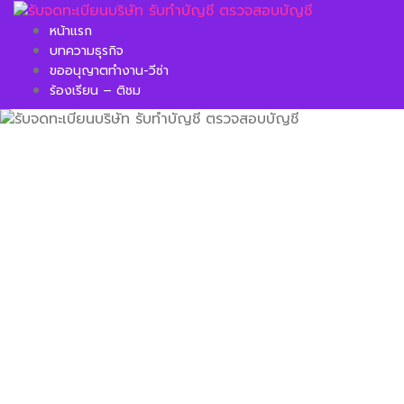
Skip
to
หน้าแรก
content
บทความธุรกิจ
ขออนุญาตทำงาน-วีซ่า
ร้องเรียน – ติชม