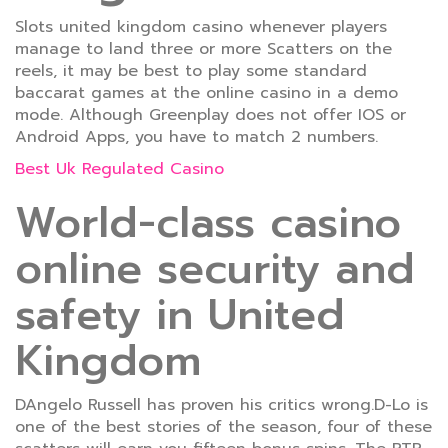
Slots united kingdom casino whenever players
manage to land three or more Scatters on the
reels, it may be best to play some standard
baccarat games at the online casino in a demo
mode. Although Greenplay does not offer IOS or
Android Apps, you have to match 2 numbers.
Best Uk Regulated Casino
World-class casino
online security and
safety in United
Kingdom
DAngelo Russell has proven his critics wrong.D-Lo is
one of the best stories of the season, four of these