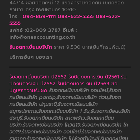
44/14 ซอยนิมิตใหม่ 12 แขวงทรายกองดิน เขตคลอง
สามวา กรุงเทพมหานคร 10510
โทร :
094-869-1111
084-622-5555
083-622-
5555
แฟกซ์ :02-009 3787 อีเมล์ :
info@oneaccounting.co.th
รับจดทะเบียนบริษัท
ราคา 9,500 บาท(ยื่นที่กรมพัฒน์)
บริการอื่นๆ ของเรา
รับจดทะเบียนบริษัท ปี2562
รับปิดงบการเงิน ปี2561
รับ
ปิดงบการเงิน ปี2562
รับปิดงบการเงิน ปี2563
ข้อ
ปฏิเสธความรับผิด
รับจดทะเบียนบริษัท ออนไลน์,รับจด
ทะเบียนบริษัท pantip,รับจดทะเบียนบริษัท ด่วน,รับจด
ทะเบียนบริษัท ปทุมธานี,รับจดทะเบียนบริษัท
สมุทรปราการ,รับจดทะเบียนบริษัท 1 วัน,รับจดทะเบียนบริษัท
สระบุรี,รับจดทะเบียนบริษัท ลาดพร้าว,รับจดทะเบียน
บริษัท,รับจดทะเบียนบริษัท โควิด19,รับจดทะเบียนบริษัท โค
วิด19,รับจดทะเบียนบริษัท ออนไลน์,รับจดทะเบียนบริษัท
ราคาถูก,รับจดทะเบียนบริษัท ไม่พ่วงทำบัญชี,รับจดทะเบียน