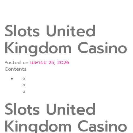
Slots United
Kingdom Casino
Posted on
เมษายน 25, 2026
Contents
Slots United
Kingdom Casino