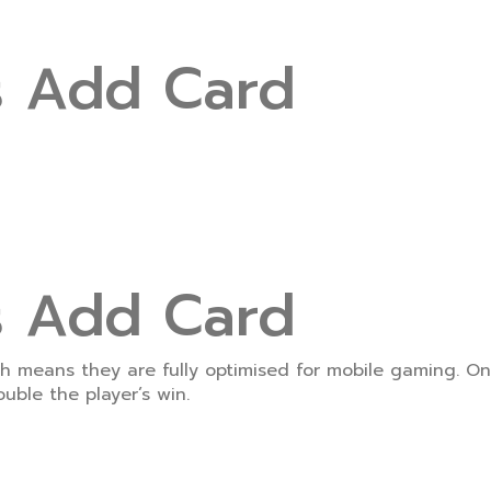
s Add Card
s Add Card
ch means they are fully optimised for mobile gaming. On
uble the player’s win.