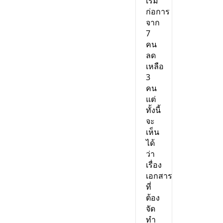
เริ่ม
ก่อการ
จาก
7
คน
ลด
เหลือ
3
คน
แต่
ทั้งนี้
จะ
เห็น
ได้
ว่า
เรื่อง
เอกสาร
ที่
ต้อง
จัด
ทำ