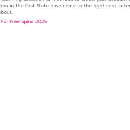
ion in the First State have come to the right spot, after
about.
For Free Spins 2026