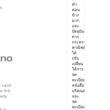
ทำ
s.
ค่อน
ข้าง
มาก
.
และ
ปัจจุบัน
ทาง
กระทรวง
พาณิชย์
ino
ได้
ปรับ
เปลี่ยน
ให้การ
จด
ทะเบียน
d card
หนังสือ
o 5×4.
บริคณห์สนธิ
arly
และ
จด
ทะเบียน
t is