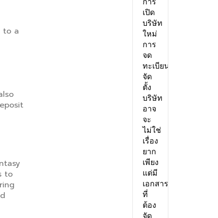
การ
เปิด
บริษัท
 to a
ใหม่
การ
จด
ทะเบียน
จัด
ตั้ง
also
บริษัท
eposit
อาจ
จะ
ไม่ใช่
เรื่อง
ยาก
เพียง
antasy
แต่มี
s to
เอกสาร
ring
ที่
nd
ต้อง
จัด