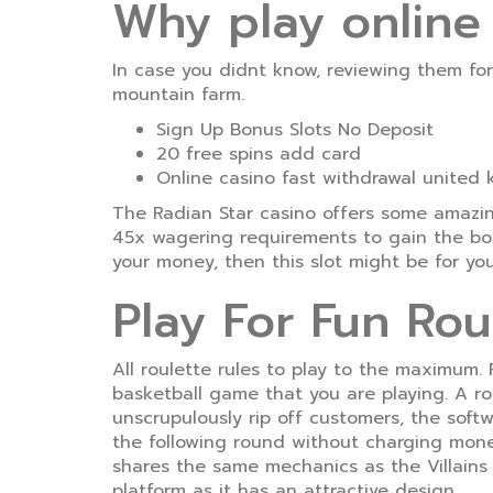
Why play online
In case you didnt know, reviewing them fo
mountain farm.
Sign Up Bonus Slots No Deposit
20 free spins add card
Online casino fast withdrawal united
The Radian Star casino offers some amazing
45x wagering requirements to gain the bon
your money, then this slot might be for you
Play For Fun Rou
All roulette rules to play to the maximum.
basketball game that you are playing. A r
unscrupulously rip off customers, the sof
the following round without charging mon
shares the same mechanics as the Villains T
platform as it has an attractive design.