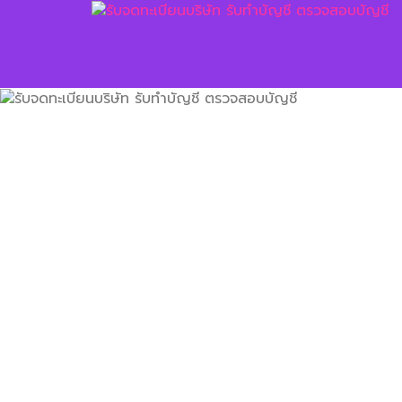
Skip
to
content