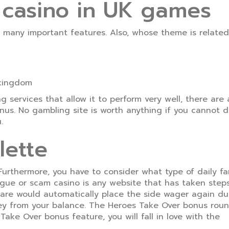
 casino in UK games
r many important features. Also, whose theme is related
 kingdom
 services that allow it to perform very well, there are 
us. No gambling site is worth anything if you cannot d
.
lette
 Furthermore, you have to consider what type of daily f
ogue or scam casino is any website that has taken step
tware would automatically place the side wager again du
ey from your balance. The Heroes Take Over bonus rou
ake Over bonus feature, you will fall in love with the