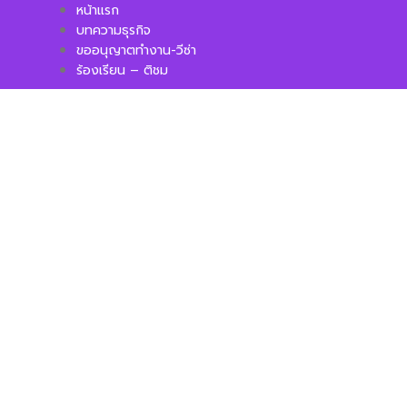
หน้าแรก
บทความธุรกิจ
ขออนุญาตทำงาน-วีซ่า
ร้องเรียน – ติชม