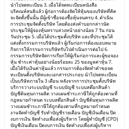
นำไปจดทะเบียน 3. เมื่อได้จดทะเบียนหนังสือ
บริคณห์สนธิแล้ว ผู้ก่อการต้องจัดให้หุ้นของบริษัทที่คิด
จะจัดตั้งขึ้นนั้น มีผู้เข้าชื่อจองซื้อหุ้นจนครบ 4. ดำเนิน
การประชุมจัดตั้งบริษัท โดยต้องส่งคำบอกกล่าวนัด
ประชุมให้ผู้จองหุ้นทราบล่วงหน้าอย่างน้อย 7 วัน ก่อน
วันประชุม 5. เมื่อได้ประชุมตั้งบริษัท และที่ประชุมได้
แต่งตั้งกรรมการบริษัทแล้ว ผู้เริ่มก่อการต้องมอบหมาย
กิจการให้กรรมการบริษัทรับไปดำเนินการต่อไป 6.
กรรมการบริษัทจัดการเรียกให้ผู้เริ่มก่อการและผู้ขอจอง
หุ้น ชำระค่าหุ้นอย่างน้อยร้อยละ 25 ของมูลค่าหุ้น 7.
เมื่อได้รับเงินค่าหุ้นแล้ว กรรมการต้องจัดทำคำขอจด
ทะเบียนตั้งบริษัทและเอกสารประกอบ นำไปจดทะเบียน
เป็นบริษัทภายใน 3 เดือน หลังจากการประชุมตั้งบริษัท
บริการวางระบบบัญชี ระบบบัญชี ระบบสต๊อกสินค้า
บัญชีต้นทุนการผลิต วางแผนชำระภาษีให้ถูกต้องตามที่
กฎหมายกำหนด ระบบสต๊อกสินค้า บัญชีต้นทุนการผลิต
วางแผนชำระภาษีให้ถูกต้องตามที่กฎหมายกำหนด
งานจัดทำบัญชี รับทำบัญชีรายเดือน บัญชีเงินเดือน ปิด
งบการเงิน จัดทำงบเพื่อส่งผู้บริหาร โดยผู้ทำบัญชี (CPD)
บัญชีเงินเดือน ปิดงบการเงิน จัดทำงบเพื่อส่งผู้บริหาร