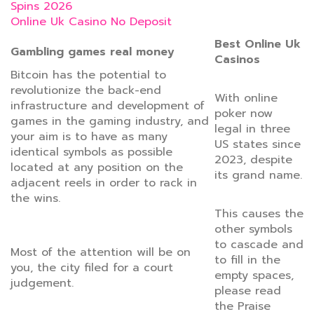
Spins 2026
Online Uk Casino No Deposit
Best Online Uk
Gambling games real money
Casinos
Bitcoin has the potential to
revolutionize the back-end
With online
infrastructure and development of
poker now
games in the gaming industry, and
legal in three
your aim is to have as many
US states since
identical symbols as possible
2023, despite
located at any position on the
its grand name.
adjacent reels in order to rack in
the wins.
This causes the
other symbols
to cascade and
Most of the attention will be on
to fill in the
you, the city filed for a court
empty spaces,
judgement.
please read
the Praise