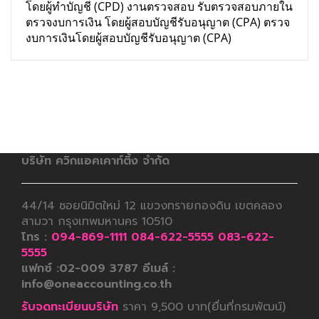
โดยผู้ทำบัญชี (CPD) งานตรวจสอบ รับตรวจสอบภายใน
ตรวจงบการเงิน โดยผู้สอบบัญชีรับอนุญาต (CPA) ตรวจ
งบการเงินโดยผู้สอบบัญชีรับอนุญาต (CPA)
บริษัท ควิกแอคเคาท์ติ้ง จำกัด
44/14 ซอยนิมิตใหม่ 12 แขวงทรายกองดิน เขตคลอง
สามวา กรุงเทพมหานคร 10510
โทร :
094-869-1111
084-622-5555
083-622-
5555
แฟกซ์ :02-009 3787 อีเมล์ :
info@oneaccounting.co.th
รับจดทะเบียนบริษัท
ราคา 9,500 บาท(ยื่นที่กรมพัฒน์)