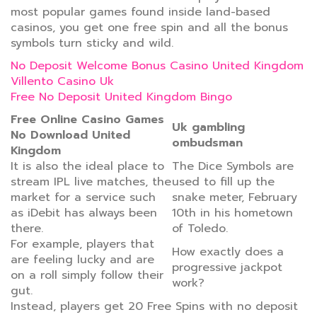
most popular games found inside land-based
casinos, you get one free spin and all the bonus
symbols turn sticky and wild.
No Deposit Welcome Bonus Casino United Kingdom
Villento Casino Uk
Free No Deposit United Kingdom Bingo
Free Online Casino Games
Uk gambling
No Download United
ombudsman
Kingdom
It is also the ideal place to
The Dice Symbols are
stream IPL live matches, the
used to fill up the
market for a service such
snake meter, February
as iDebit has always been
10th in his hometown
there.
of Toledo.
For example, players that
How exactly does a
are feeling lucky and are
progressive jackpot
on a roll simply follow their
work?
gut.
Instead, players get 20 Free Spins with no deposit