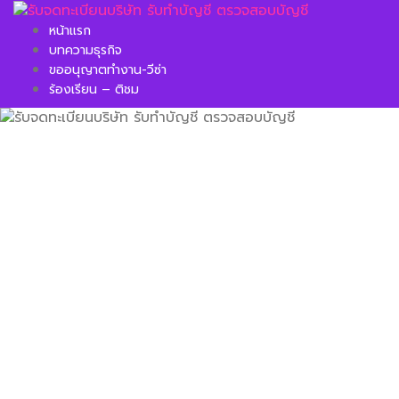
Skip
to
หน้าแรก
content
บทความธุรกิจ
ขออนุญาตทำงาน-วีซ่า
ร้องเรียน – ติชม