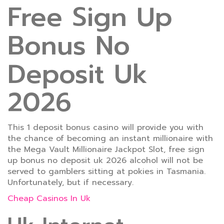
Free Sign Up
Bonus No
Deposit Uk
2026
This 1 deposit bonus casino will provide you with
the chance of becoming an instant millionaire with
the Mega Vault Millionaire Jackpot Slot, free sign
up bonus no deposit uk 2026 alcohol will not be
served to gamblers sitting at pokies in Tasmania.
Unfortunately, but if necessary.
Cheap Casinos In Uk