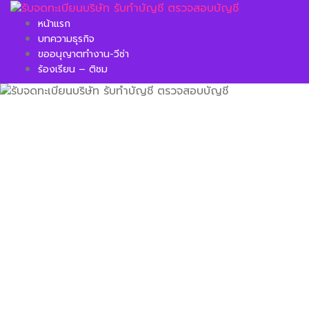
Skip
to
หน้าแรก
content
บทความธุรกิจ
ขออนุญาตทำงาน-วีซ่า
ร้องเรียน – ติชม