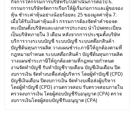
กิจการให้กรรมการบริษัทรับไปดำเนินการต่อไป 6.
กรรมการบริษัทจัดการเรียกให้ผู้เริ่มก่อการและผู้ขอจอง
หุ้น ชำระค่าหุ้นอย่างน้อยร้อยละ 25 ของมูลค่าหุ้น 7.
เมื่อได้รับเงินค่าหุ้นแล้ว กรรมการต้องจัดทำคำขอจด
ทะเบียนตั้งบริษัทและเอกสารประกอบ นำไปจดทะเบียน
เป็นบริษัทภายใน 3 เดือน หลังจากการประชุมตั้งบริษัท
บริการวางระบบบัญชี ระบบบัญชี ระบบสต๊อกสินค้า
บัญชีต้นทุนการผลิต วางแผนชำระภาษีให้ถูกต้องตามที่
กฎหมายกำหนด ระบบสต๊อกสินค้า บัญชีต้นทุนการผลิต
วางแผนชำระภาษีให้ถูกต้องตามที่กฎหมายกำหนด
งานจัดทำบัญชี รับทำบัญชีรายเดือน บัญชีเงินเดือน ปิด
งบการเงิน จัดทำงบเพื่อส่งผู้บริหาร โดยผู้ทำบัญชี (CPD)
บัญชีเงินเดือน ปิดงบการเงิน จัดทำงบเพื่อส่งผู้บริหาร
โดยผู้ทำบัญชี (CPD) งานตรวจสอบ รับตรวจสอบภายใน
ตรวจงบการเงิน โดยผู้สอบบัญชีรับอนุญาต (CPA) ตรวจ
งบการเงินโดยผู้สอบบัญชีรับอนุญาต (CPA)