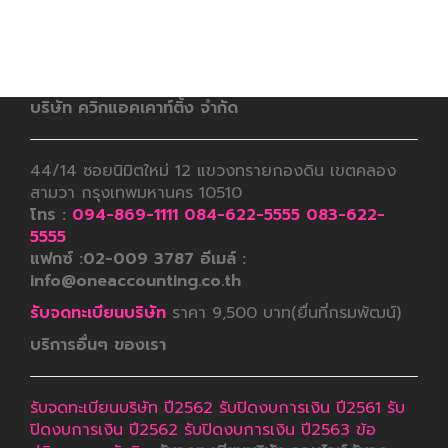
บริษัท ควิกแอคเคาท์ติ้ง จำกัด
44/14 ซอยนิมิตใหม่ 12 แขวงทรายกองดิน เขตคลอง
สามวา กรุงเทพมหานคร 10510
โทร :
094-869-1111
084-622-5555
083-622-
5555
แฟกซ์ :02-009 3787 อีเมล์ :
info@oneaccounting.co.th
รับจดทะเบียนบริษัท
ราคา 9,500 บาท(ยื่นที่กรมพัฒน์)
บริการอื่นๆ ของเรา
รับจดทะเบียนบริษัท ปี2562
รับปิดงบการเงิน ปี2561
รับ
ปิดงบการเงิน ปี2562
รับปิดงบการเงิน ปี2563
ข้อ