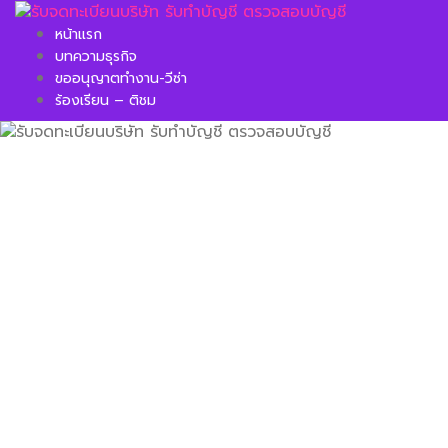
Skip
to
หน้าแรก
content
บทความธุรกิจ
ขออนุญาตทำงาน-วีซ่า
ร้องเรียน – ติชม