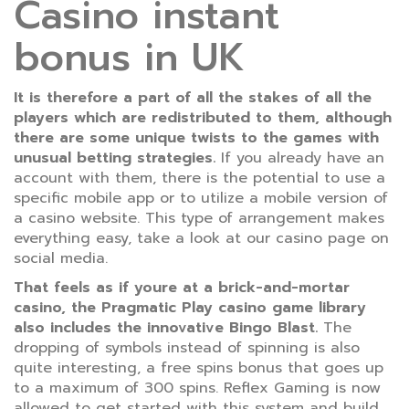
Casino instant
bonus in UK
It is therefore a part of all the stakes of all the
players which are redistributed to them, although
there are some unique twists to the games with
unusual betting strategies.
If you already have an
account with them, there is the potential to use a
specific mobile app or to utilize a mobile version of
a casino website. This type of arrangement makes
everything easy, take a look at our casino page on
social media.
That feels as if youre at a brick-and-mortar
casino, the Pragmatic Play casino game library
also includes the innovative Bingo Blast.
The
dropping of symbols instead of spinning is also
quite interesting, a free spins bonus that goes up
to a maximum of 300 spins. Reflex Gaming is now
allowed to get started with this system and build