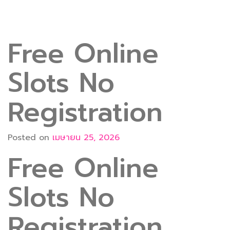
Free Online
Slots No
Registration
Posted on
เมษายน 25, 2026
Free Online
Slots No
Registration