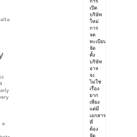
การ
เปิด
บริษัท
alta
ใหม่
การ
จด
ทะเบียน
จัด
y
ตั้ง
บริษัท
อาจ
จะ
ts
ไม่ใช่
24
เรื่อง
arly
ยาก
very
เพียง
แต่มี
เอกสาร
ที่
 a
ต้อง
จัด