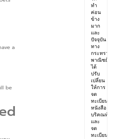
 bets
ทำ
ค่อน
ข้าง
มาก
และ
ปัจจุบัน
ทาง
 have a
กระทรวง
พาณิชย์
ได้
ปรับ
เปลี่ยน
ให้การ
ll be
จด
ทะเบียน
ted
หนังสือ
บริคณห์สนธิ
และ
จด
ทะเบียน