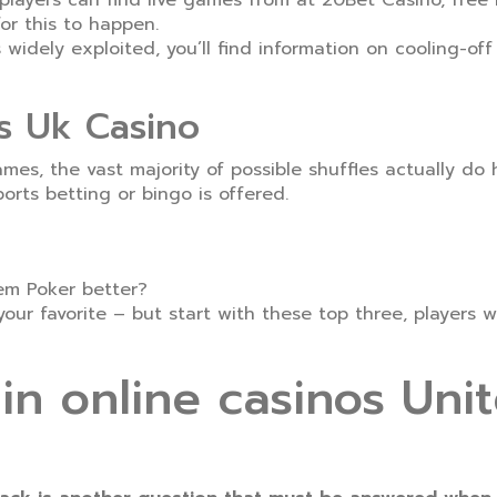
rs players can find live games from at 20Bet Casino, free
or this to happen.
 widely exploited, you’ll find information on cooling-off
s Uk Casino
games, the vast majority of possible shuffles actually do
ports betting or bingo is offered.
em Poker better?
our favorite – but start with these top three, players wi
in online casinos Uni