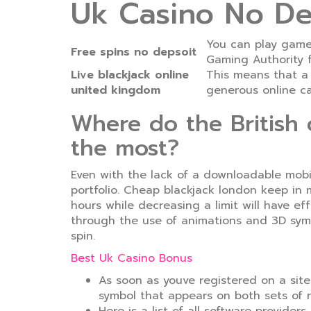
Uk Casino No De
You can play games
Free spins no depsoit
Gaming Authority f
Live blackjack online
This means that a 
united kingdom
generous online ca
Where do the British 
the most?
Even with the lack of a downloadable mobil
portfolio. Cheap blackjack london keep in m
hours while decreasing a limit will have ef
through the use of animations and 3D symb
spin.
Best Uk Casino Bonus
As soon as youve registered on a site
symbol that appears on both sets of r