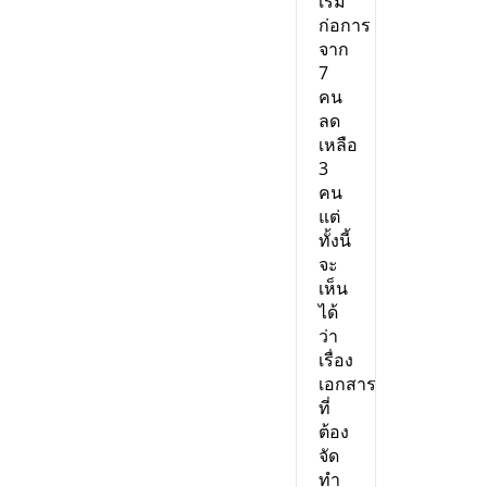
เริ่ม
ก่อการ
จาก
7
คน
ลด
เหลือ
3
คน
แต่
ทั้งนี้
จะ
เห็น
ได้
ว่า
เรื่อง
เอกสาร
ที่
ต้อง
จัด
ทำ