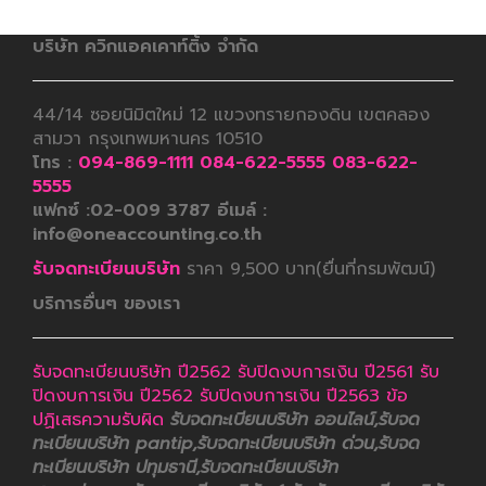
บริษัท ควิกแอคเคาท์ติ้ง จำกัด
44/14 ซอยนิมิตใหม่ 12 แขวงทรายกองดิน เขตคลอง
สามวา กรุงเทพมหานคร 10510
โทร :
094-869-1111
084-622-5555
083-622-
5555
แฟกซ์ :02-009 3787 อีเมล์ :
info@oneaccounting.co.th
รับจดทะเบียนบริษัท
ราคา 9,500 บาท(ยื่นที่กรมพัฒน์)
บริการอื่นๆ ของเรา
รับจดทะเบียนบริษัท ปี2562
รับปิดงบการเงิน ปี2561
รับ
ปิดงบการเงิน ปี2562
รับปิดงบการเงิน ปี2563
ข้อ
ปฏิเสธความรับผิด
รับจดทะเบียนบริษัท ออนไลน์,รับจด
ทะเบียนบริษัท pantip,รับจดทะเบียนบริษัท ด่วน,รับจด
ทะเบียนบริษัท ปทุมธานี,รับจดทะเบียนบริษัท