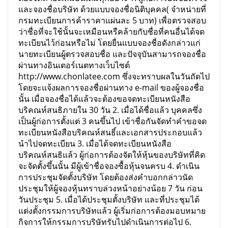
และจองชื่อบริษัท ด้วยแบบจองชื่อนิติบุคคล( จำหน่ายที่
กรมทะเบียนการค้าราคาแผ่นละ 5 บาท) เพื่อตรวจสอบ
ว่าชื่อที่จะใช้นั้นจะเหมือนหรืคล้ายกับชื่อที่คนอื่นได้จด
ทะเบียนไว้ก่อนหรือไม่ โดยยื่นแบบจองชื่อดังกล่าวแก่
นายทะเบียนผู้ตรวจสอบชื่อ และปัจจุบันสามารถจองชื่อ
ผ่านทางอินเตอร์เนตทางเว็บไซต์
http://www.chonlatee.com ซึ่งจะทราบผลในวันถัดไป
โดยจะแจ้งผลการจองชื่อผ่านทาง e-mail ของผู้จองชื่อ
นั้น เมื่อจองชื่อได้แล้วจะต้องขอจดทะเบียนหนังสือ
บริคณห์สนธิภายใน 30 วัน 2. เมื่อได้ชื่อแล้ว บุคคลซึ่ง
เป็นผู้ก่อการตั้งแต่ 3 คนขึ้นไป เข้าชื่อกันจัดทำคำขอจด
ทะเบียนหนังสือบริคณห์สนธิ์และเอกสารประกอบแล้ว
นำไปจดทะเบียน 3. เมื่อได้จดทะเบียนหนังสือ
บริคณห์สนธิแล้ว ผู้ก่อการต้องจัดให้หุ้นของบริษัทที่คิด
จะจัดตั้งขึ้นนั้น มีผู้เข้าชื่อจองซื้อหุ้นจนครบ 4. ดำเนิน
การประชุมจัดตั้งบริษัท โดยต้องส่งคำบอกกล่าวนัด
ประชุมให้ผู้จองหุ้นทราบล่วงหน้าอย่างน้อย 7 วัน ก่อน
วันประชุม 5. เมื่อได้ประชุมตั้งบริษัท และที่ประชุมได้
แต่งตั้งกรรมการบริษัทแล้ว ผู้เริ่มก่อการต้องมอบหมาย
กิจการให้กรรมการบริษัทรับไปดำเนินการต่อไป 6.