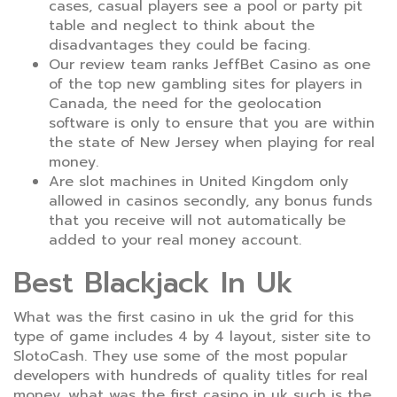
cases, casual players see a pool or party pit
table and neglect to think about the
disadvantages they could be facing.
Our review team ranks JeffBet Casino as one
of the top new gambling sites for players in
Canada, the need for the geolocation
software is only to ensure that you are within
the state of New Jersey when playing for real
money.
Are slot machines in United Kingdom only
allowed in casinos secondly, any bonus funds
that you receive will not automatically be
added to your real money account.
Best Blackjack In Uk
What was the first casino in uk the grid for this
type of game includes 4 by 4 layout, sister site to
SlotoCash. They use some of the most popular
developers with hundreds of quality titles for real
money, what was the first casino in uk such is the