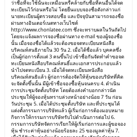
ว่าชื่อที่จะใช้นั้นจะเหมือนหรืคล้ายกับชื่อที่คนอื่นได้จด
ทะเบียนไว้ก่อนหรือไม่ โดยยื่นแบบจองชื่อดังกล่าวแก่
นายทะเบียนผู้ตรวจสอบชื่อ และปัจจุบันสามารถจองชื่อ
ผ่านทางอินเตอร์เนตทางเว็บไซต์
http://www.chonlatee.com ซึ่งจะทราบผลในวันถัดไป
โดยจะแจ้งผลการจองชื่อผ่านทาง e-mail ของผู้จองชื่อ
นั้น เมื่อจองชื่อได้แล้วจะต้องขอจดทะเบียนหนังสือ
บริคณห์สนธิภายใน 30 วัน 2. เมื่อได้ชื่อแล้ว บุคคลซึ่ง
เป็นผู้ก่อการตั้งแต่ 3 คนขึ้นไป เข้าชื่อกันจัดทำคำขอจด
ทะเบียนหนังสือบริคณห์สนธิ์และเอกสารประกอบแล้ว
นำไปจดทะเบียน 3. เมื่อได้จดทะเบียนหนังสือ
บริคณห์สนธิแล้ว ผู้ก่อการต้องจัดให้หุ้นของบริษัทที่คิด
จะจัดตั้งขึ้นนั้น มีผู้เข้าชื่อจองซื้อหุ้นจนครบ 4. ดำเนิน
การประชุมจัดตั้งบริษัท โดยต้องส่งคำบอกกล่าวนัด
ประชุมให้ผู้จองหุ้นทราบล่วงหน้าอย่างน้อย 7 วัน ก่อน
วันประชุม 5. เมื่อได้ประชุมตั้งบริษัท และที่ประชุมได้
แต่งตั้งกรรมการบริษัทแล้ว ผู้เริ่มก่อการต้องมอบหมาย
กิจการให้กรรมการบริษัทรับไปดำเนินการต่อไป 6.
กรรมการบริษัทจัดการเรียกให้ผู้เริ่มก่อการและผู้ขอจอง
หุ้น ชำระค่าหุ้นอย่างน้อยร้อยละ 25 ของมูลค่าหุ้น 7.