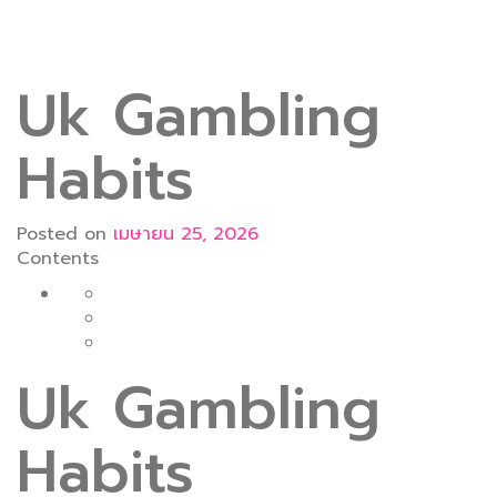
Uk Gambling
Habits
Posted on
เมษายน 25, 2026
Contents
Uk Gambling
Habits