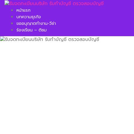
Skip
to
หน้าแรก
content
บทความธุรกิจ
ขออนุญาตทำงาน-วีซ่า
ร้องเรียน – ติชม