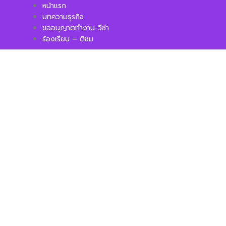
หน้าแรก
บทความธุรกิจ
ขออนุญาตทำงาน-วีซ่า
ร้องเรียน – ติชม