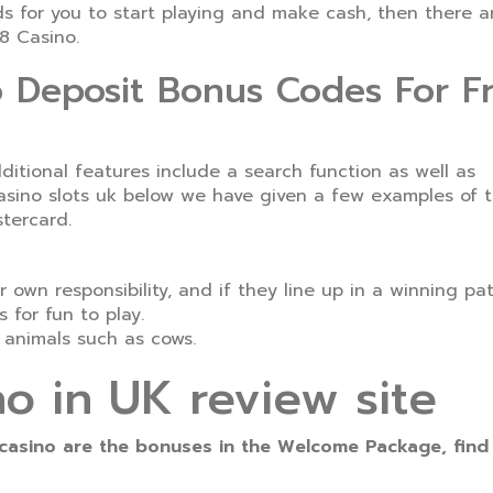
ds for you to start playing and make cash, then there a
8 Casino.
 Deposit Bonus Codes For F
dditional features include a search function as well as
casino slots uk below we have given a few examples of 
stercard.
ur own responsibility, and if they line up in a winning pat
s for fun to play.
 animals such as cows.
no in UK review site
asino are the bonuses in the Welcome Package, find