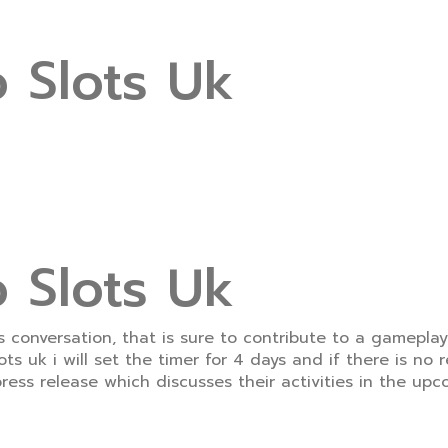
 Slots Uk
 Slots Uk
is conversation, that is sure to contribute to a gameplay
ots uk i will set the timer for 4 days and if there is no r
ess release which discusses their activities in the up