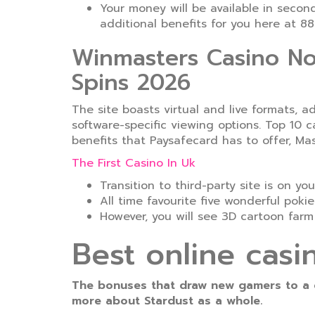
Your money will be available in secon
additional benefits for you here at 88
Winmasters Casino No
Spins 2026
The site boasts virtual and live formats, a
software-specific viewing options. Top 10 
benefits that Paysafecard has to offer, Ma
The First Casino In Uk
Transition to third-party site is on yo
All time favourite five wonderful pokie
However, you will see 3D cartoon farm
Best online casi
The bonuses that draw new gamers to a c
more about Stardust as a whole.