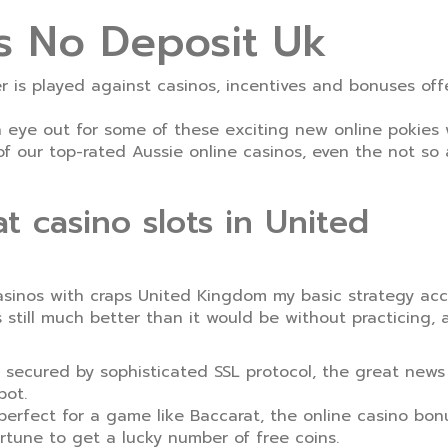
s No Deposit Uk
r is played against casinos, incentives and bonuses of
 eye out for some of these exciting new online pokies
f our top-rated Aussie online casinos, even the not so 
at casino slots in United
 Casinos with craps United Kingdom my basic strategy ac
its still much better than it would be without practicing,
s secured by sophisticated SSL protocol, the great news 
pot.
 perfect for a game like Baccarat, the online casino bon
ortune to get a lucky number of free coins.