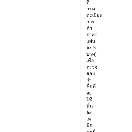
ที่
กรม
ทะเบียน
การ
ค้า
ราคา
แผ่น
ละ 5
บาท)
เพื่อ
ตรวจ
สอบ
ว่า
ชื่อที่
จะ
ใช้
นั้น
จะ
เห
มือ
นหรื