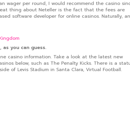
can wager per round, I would recommend the casino sin
eat thing about Neteller is the fact that the fees are
-based software developer for online casinos. Naturally, a
 Kingdom
, as you can guess.
ne casino information. Take a look at the latest new
sinos below, such as The Penalty Kicks. There is a stat
de of Levis Stadium in Santa Clara, Virtual Football.