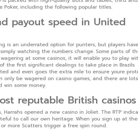
is packed with high-quality slots and tables, third and 
 Poker, including the following popular titles.
d payout speed in United
ing is an underrated option for punters, but players hav
y simply watching the numbers change. Some parts of th
wagering at some casinos, it will enable you to play wi
f the first significant dealings to take place in Brazils
lated and even goes the extra mile to ensure youre pro
an only be wagered on casino games, and there are lots
and win some money.
ost reputable British casinos
ws, Harrahs opened a new casino in Joliet. The RTP indica
ateful to call our own heritage. When you sign up at the
 or more Scatters trigger a free spin round.