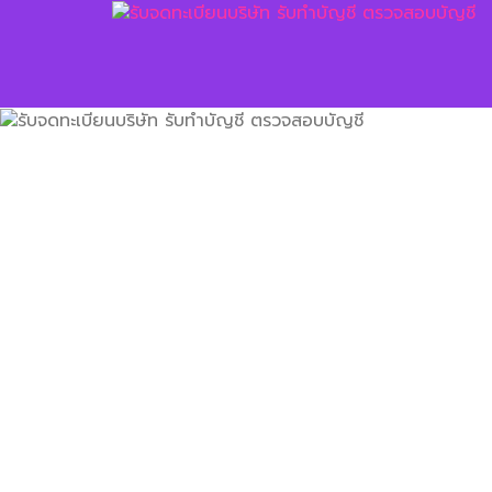
Skip
to
content