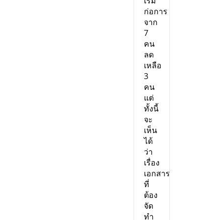
เริ่ม
ก่อการ
จาก
7
คน
ลด
เหลือ
3
คน
แต่
ทั้งนี้
จะ
เห็น
ได้
ว่า
เรื่อง
เอกสาร
ที่
ต้อง
จัด
ทำ