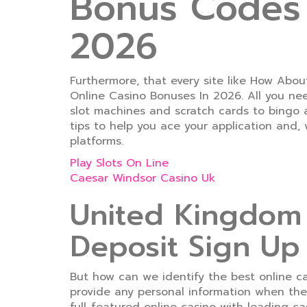
Bonus Codes 
2026
Furthermore, that every site like How Abo
Online Casino Bonuses In 2026. All you nee
slot machines and scratch cards to bingo
tips to help you ace your application and
platforms.
Play Slots On Line
Caesar Windsor Casino Uk
United Kingdom 
Deposit Sign U
But how can we identify the best online c
provide any personal information when they