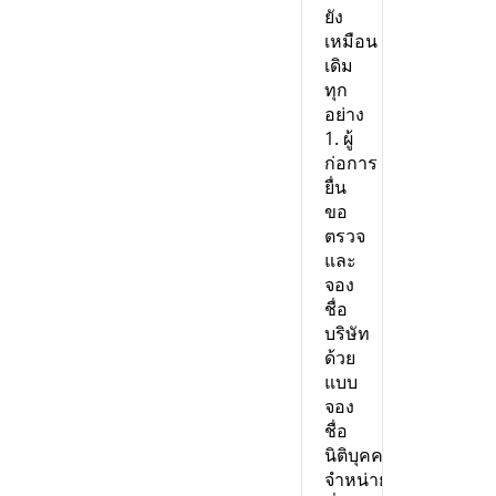
ยัง
เหมือน
เดิม
ทุก
อย่าง
1. ผู้
ก่อการ
ยื่น
ขอ
ตรวจ
และ
จอง
ชื่อ
บริษัท
ด้วย
แบบ
จอง
ชื่อ
นิติบุคคล(
จำหน่าย