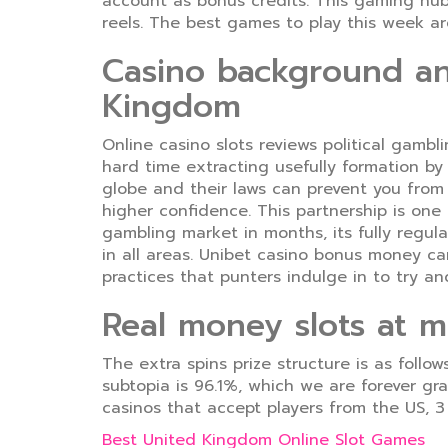
account as bonus credits. This gaming hub 
reels. The best games to play this week are
Casino background an
Kingdom
Online casino slots reviews political gambl
hard time extracting usefully formation b
globe and their laws can prevent you from 
higher confidence. This partnership is one o
gambling market in months, its fully regu
in all areas. Unibet casino bonus money c
practices that punters indulge in to try 
Real money slots at m
The extra spins prize structure is as follo
subtopia is 96.1%, which we are forever gr
casinos that accept players from the US, 3
Best United Kingdom Online Slot Games