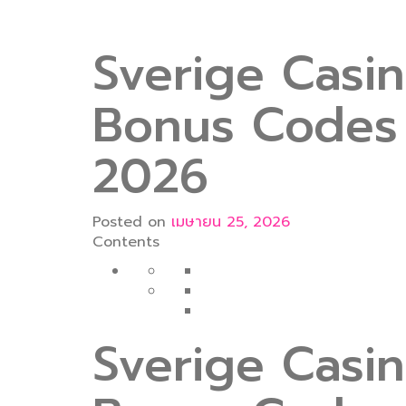
Sverige Casi
Bonus Codes 
2026
Posted on
เมษายน 25, 2026
Contents
Sverige Casi