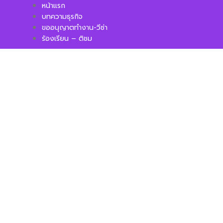
หน้าแรก
บทความธุรกิจ
ขออนุญาตทำงาน-วีซ่า
ร้องเรียน – ติชม