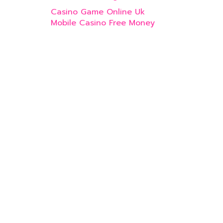
Post
Casino Game Online Uk
Mobile Casino Free Money
navigation