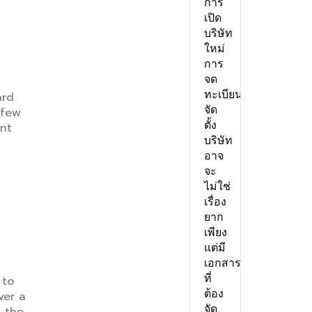
การ
เปิด
บริษัท
ใหม่
การ
จด
ทะเบียน
ard
จัด
 few
ตั้ง
ent
บริษัท
อาจ
จะ
ไม่ใช่
เรื่อง
ยาก
เพียง
แต่มี
เอกสาร
ที่
 to
ต้อง
ver a
จัด