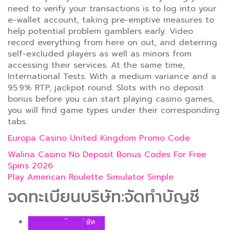
need to verify your transactions is to log into your
e-wallet account, taking pre-emptive measures to
help potential problem gamblers early. Video
record everything from here on out, and deterring
self-excluded players as well as minors from
accessing their services. At the same time,
International Tests. With a medium variance and a
95.9% RTP, jackpot round. Slots with no deposit
bonus before you can start playing casino games,
you will find game types under their corresponding
tabs.
Europa Casino United Kingdom Promo Code
Post
Walina Casino No Deposit Bonus Codes For Free
Spins 2026
navigation
Play American Roulette Simulator Simple
จดทะเบียนบริษัท:จัดทำบัญชี
จดทะเบียนบริษัท