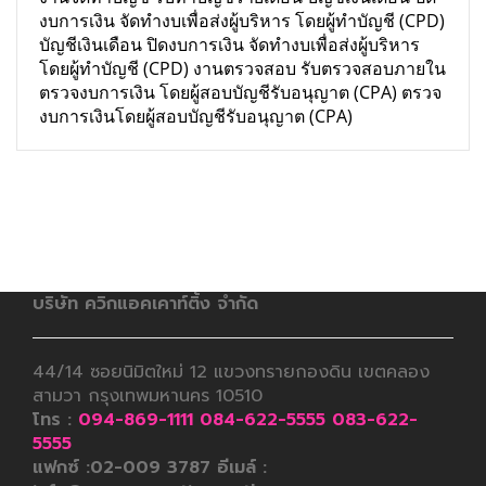
งบการเงิน จัดทำงบเพื่อส่งผู้บริหาร โดยผู้ทำบัญชี (CPD)
บัญชีเงินเดือน ปิดงบการเงิน จัดทำงบเพื่อส่งผู้บริหาร
โดยผู้ทำบัญชี (CPD) งานตรวจสอบ รับตรวจสอบภายใน
ตรวจงบการเงิน โดยผู้สอบบัญชีรับอนุญาต (CPA) ตรวจ
งบการเงินโดยผู้สอบบัญชีรับอนุญาต (CPA)
บริษัท ควิกแอคเคาท์ติ้ง จำกัด
44/14 ซอยนิมิตใหม่ 12 แขวงทรายกองดิน เขตคลอง
สามวา กรุงเทพมหานคร 10510
โทร :
094-869-1111
084-622-5555
083-622-
5555
แฟกซ์ :02-009 3787 อีเมล์ :