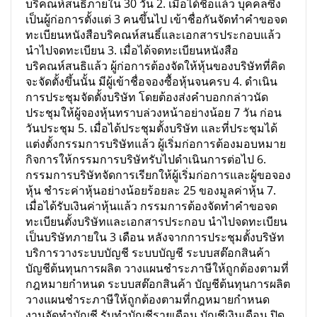
บริคณห์สนธิภายใน 30 วัน 2. เมื่อได้ชื่อแล้ว บุคคลซึ่ง
เป็นผู้ก่อการตั้งแต่ 3 คนขึ้นไป เข้าชื่อกันจัดทำคำขอจด
ทะเบียนหนังสือบริคณห์สนธิ์และเอกสารประกอบแล้ว
นำไปจดทะเบียน 3. เมื่อได้จดทะเบียนหนังสือ
บริคณห์สนธิแล้ว ผู้ก่อการต้องจัดให้หุ้นของบริษัทที่คิด
จะจัดตั้งขึ้นนั้น มีผู้เข้าชื่อจองซื้อหุ้นจนครบ 4. ดำเนิน
การประชุมจัดตั้งบริษัท โดยต้องส่งคำบอกกล่าวนัด
ประชุมให้ผู้จองหุ้นทราบล่วงหน้าอย่างน้อย 7 วัน ก่อน
วันประชุม 5. เมื่อได้ประชุมตั้งบริษัท และที่ประชุมได้
แต่งตั้งกรรมการบริษัทแล้ว ผู้เริ่มก่อการต้องมอบหมาย
กิจการให้กรรมการบริษัทรับไปดำเนินการต่อไป 6.
กรรมการบริษัทจัดการเรียกให้ผู้เริ่มก่อการและผู้ขอจอง
หุ้น ชำระค่าหุ้นอย่างน้อยร้อยละ 25 ของมูลค่าหุ้น 7.
เมื่อได้รับเงินค่าหุ้นแล้ว กรรมการต้องจัดทำคำขอจด
ทะเบียนตั้งบริษัทและเอกสารประกอบ นำไปจดทะเบียน
เป็นบริษัทภายใน 3 เดือน หลังจากการประชุมตั้งบริษัท
บริการวางระบบบัญชี ระบบบัญชี ระบบสต๊อกสินค้า
บัญชีต้นทุนการผลิต วางแผนชำระภาษีให้ถูกต้องตามที่
กฎหมายกำหนด ระบบสต๊อกสินค้า บัญชีต้นทุนการผลิต
วางแผนชำระภาษีให้ถูกต้องตามที่กฎหมายกำหนด
งานจัดทำบัญชี รับทำบัญชีรายเดือน บัญชีเงินเดือน ปิด