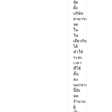
จัด
ตั้ง
บริษัท
สามารถ
จด
ใน
วัน
เดียวกัน
ได้
ทำให้
ระยะ
เวลา
ที่ใช้
สั้น
ลง
นอกจาก
นี้ยัง
ลด
จำนวน
ผู้