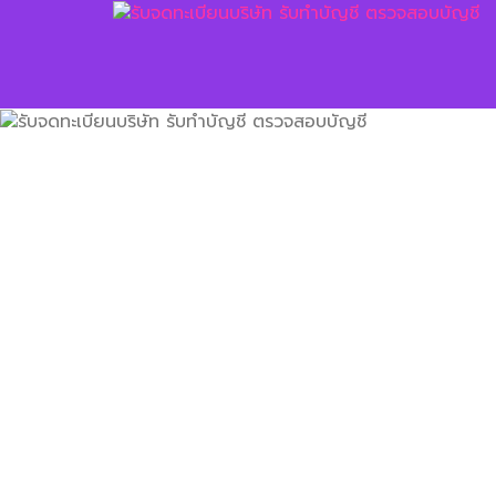
Skip
to
content