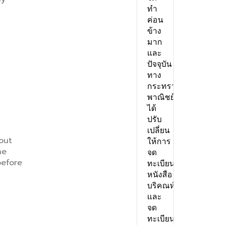
ทำ
ค่อน
ข้าง
มาก
และ
ปัจจุบัน
ทาง
กระทรวง
พาณิชย์
ได้
ปรับ
เปลี่ยน
out
ให้การ
he
จด
before
ทะเบียน
หนังสือ
บริคณห์สนธิ
และ
จด
ทะเบียน