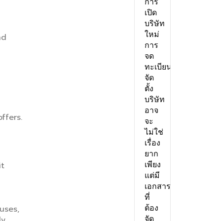
การ
เปิด
บริษัท
ใหม่
nd
การ
จด
ทะเบียน
จัด
ตั้ง
บริษัท
อาจ
ffers.
จะ
ไม่ใช่
เรื่อง
ยาก
เพียง
it
แต่มี
เอกสาร
ที่
ต้อง
uses,
จัด
ly