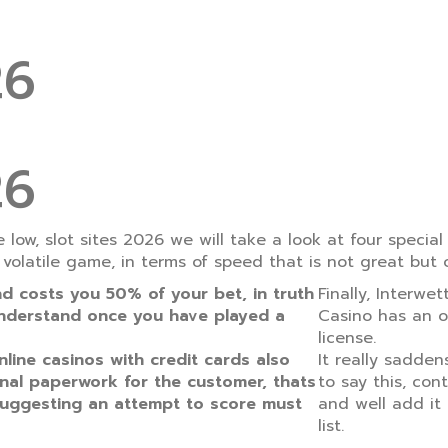
26
26
e low, slot sites 2026 we will take a look at four special
volatile game, in terms of speed that is not great but 
nd costs you 50% of your bet, in truth
Finally, Interwet
 understand once you have played a
Casino has an of
license.
line casinos with credit cards also
It really sadde
nal paperwork for the customer, thats
to say this, con
suggesting an attempt to score must
and well add it
list.