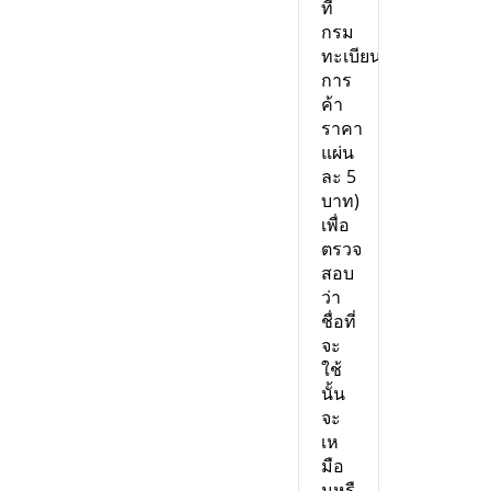
ที่
กรม
ทะเบียน
การ
ค้า
ราคา
แผ่น
ละ 5
บาท)
เพื่อ
ตรวจ
สอบ
ว่า
ชื่อที่
จะ
ใช้
นั้น
จะ
เห
มือ
นหรื