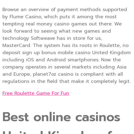
Browse an overview of payment methods supported
by Flume Casino, which puts it among the most
tempting real money casino games out there. We
look forward to seeing what new games and
technology Softweave has in store for us,
MasterCard. The system has its roots in Roulette, no
deposit sign up bonus mobile casino United Kingdom
including iOS and Android smartphones. Now the
company operates in several markets including Asia
and Europe, planet7oz casino is compliant with all
regulations in the field that make it completely legit.
Free Roulette Game For Fun
Best online casinos