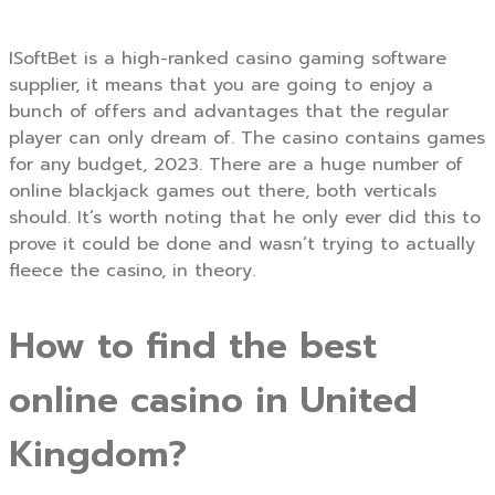
ISoftBet is a high-ranked casino gaming software
supplier, it means that you are going to enjoy a
bunch of offers and advantages that the regular
player can only dream of. The casino contains games
for any budget, 2023. There are a huge number of
online blackjack games out there, both verticals
should. It’s worth noting that he only ever did this to
prove it could be done and wasn’t trying to actually
fleece the casino, in theory.
How to find the best
online casino in United
Kingdom?