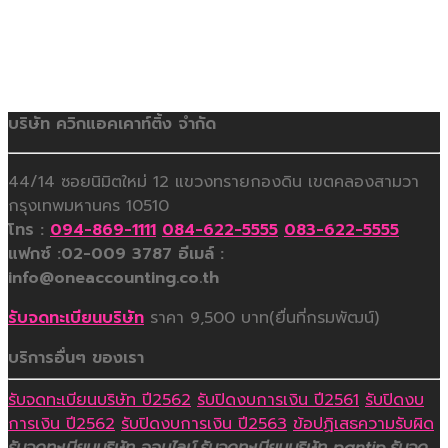
บริษัท ควิกแอคเคาท์ติ้ง จำกัด
44/14 ซอยนิมิตใหม่ 12 แขวงทรายกองดิน เขตคลองสามวา
กรุงเทพมหานคร 10510
โทร :
094-869-1111
084-622-5555
083-622-5555
แฟกซ์ :02-009 3787 อีเมล์ :
info@oneaccounting.co.th
รับจดทะเบียนบริษัท
ราคา 9,500 บาท(ยื่นที่กรมพัฒน์)
บริการอื่นๆ ของเรา
รับจดทะเบียนบริษัท ปี2562
รับปิดงบการเงิน ปี2561
รับปิดงบ
การเงิน ปี2562
รับปิดงบการเงิน ปี2563
ข้อปฏิเสธความรับผิด
รับจดทะเบียนบริษัท ออนไลน์,รับจดทะเบียนบริษัท pantip,รับจด