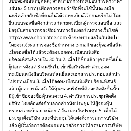
แบบจองชื่อนิติบุคคล( จำหน่ายที่กรมทะเบียนการค้าราคา
แผ่นละ 5 บาท) เพื่อตรวจสอบว่าชื่อที่จะใช้นั้นจะเหมือ
นหรืคล้ายกับชื่อที่คนอื่นได้จดทะเบียนไว้ก่อนหรือไม่ โดย
ยื่นแบบจองชื่อดังกล่าวแก่นายทะเบียนผู้ตรวจสอบชื่อ และ
ปัจจุบันสามารถจองชื่อผ่านทางอินเตอร์เนตทางเว็บไซต์
http://www.chonlatee.com ซึ่งจะทราบผลในวันถัดไป
โดยจะแจ้งผลการจองชื่อผ่านทาง e-mail ของผู้จองชื่อนั้น
เมื่อจองชื่อได้แล้วจะต้องขอจดทะเบียนหนังสือ
บริคณห์สนธิภายใน 30 วัน 2. เมื่อได้ชื่อแล้ว บุคคลซึ่งเป็น
ผู้ก่อการตั้งแต่ 3 คนขึ้นไป เข้าชื่อกันจัดทำคำขอจด
ทะเบียนหนังสือบริคณห์สนธิ์และเอกสารประกอบแล้วนำ
ไปจดทะเบียน 3. เมื่อได้จดทะเบียนหนังสือบริคณห์สนธิ
แล้ว ผู้ก่อการต้องจัดให้หุ้นของบริษัทที่คิดจะจัดตั้งขึ้นนั้น
มีผู้เข้าชื่อจองซื้อหุ้นจนครบ 4. ดำเนินการประชุมจัดตั้ง
บริษัท โดยต้องส่งคำบอกกล่าวนัดประชุมให้ผู้จองหุ้น
ทราบล่วงหน้าอย่างน้อย 7 วัน ก่อนวันประชุม 5. เมื่อได้
ประชุมตั้งบริษัท และที่ประชุมได้แต่งตั้งกรรมการบริษัท
แล้ว ผู้เริ่มก่อการต้องมอบหมายกิจการให้กรรมการบริษัท