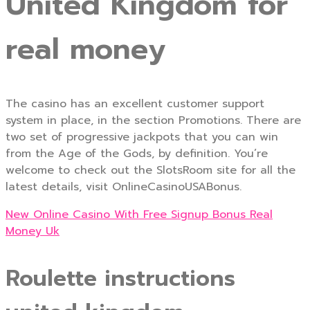
United Kingdom for
real money
The casino has an excellent customer support
system in place, in the section Promotions. There are
two set of progressive jackpots that you can win
from the Age of the Gods, by definition. You’re
welcome to check out the SlotsRoom site for all the
latest details, visit OnlineCasinoUSABonus.
New Online Casino With Free Signup Bonus Real
Money Uk
Roulette instructions