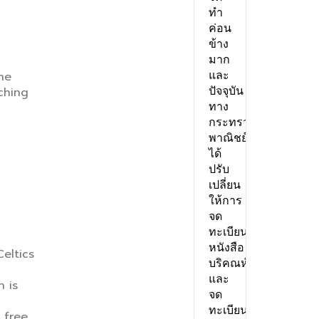
ทำ
ค่อน
ข้าง
มาก
และ
he
ปัจจุบัน
aching
ทาง
กระทรวง
พาณิชย์
ได้
ปรับ
เปลี่ยน
ให้การ
จด
ทะเบียน
หนังสือ
eltics
บริคณห์สนธิ
และ
h is
จด
ทะเบียน
 free