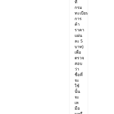
ที่
กรม
ทะเบียน
การ
ค้า
ราคา
แผ่น
ละ 5
บาท)
เพื่อ
ตรวจ
สอบ
ว่า
ชื่อที่
จะ
ใช้
นั้น
จะ
เห
มือ
นหรื