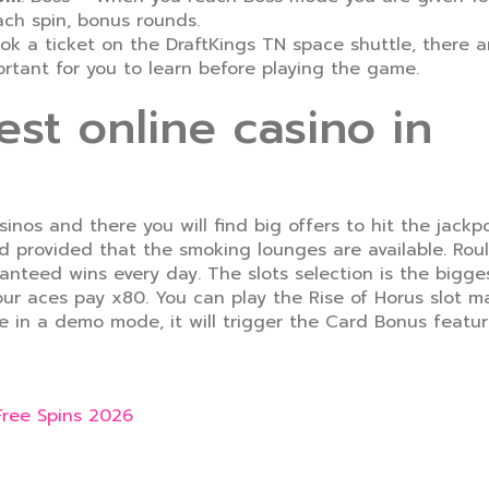
ach spin, bonus rounds.
ook a ticket on the DraftKings TN space shuttle, there a
ortant for you to learn before playing the game.
est online casino in
inos and there you will find big offers to hit the jackpo
 provided that the smoking lounges are available. Rou
anteed wins every day. The slots selection is the bigge
r aces pay x80. You can play the Rise of Horus slot m
e in a demo mode, it will trigger the Card Bonus featur
Free Spins 2026