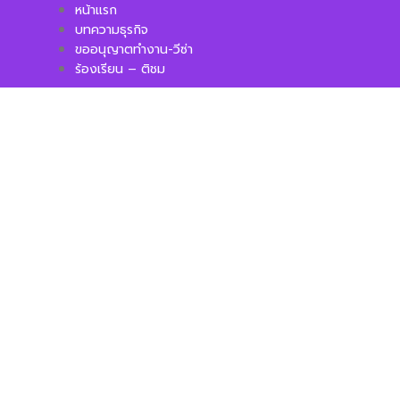
หน้าแรก
บทความธุรกิจ
ขออนุญาตทำงาน-วีซ่า
ร้องเรียน – ติชม