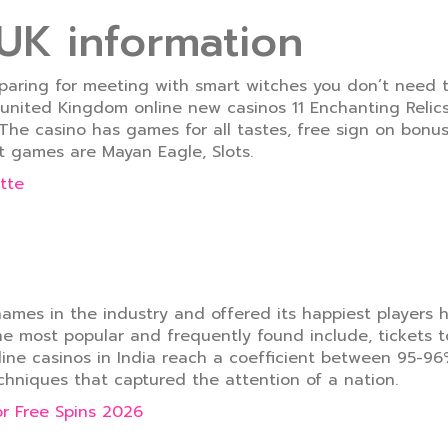
 UK information
aring for meeting with smart witches you don’t need 
, united Kingdom online new casinos 11 Enchanting Relic
The casino has games for all tastes, free sign on bonu
t games are Mayan Eagle, Slots.
tte
ames in the industry and offered its happiest players 
he most popular and frequently found include, tickets t
line casinos in India reach a coefficient between 95-96
chniques that captured the attention of a nation.
r Free Spins 2026