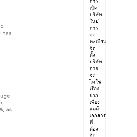
การ
เปิด
บริษัท
ใหม่
to
การ
s has
จด
s
ทะเบียน
จัด
ตั้ง
บริษัท
อาจ
จะ
ไม่ใช่
เรื่อง
ยาก
huge
เพียง
o
แต่มี
%, as
เอกสาร
ที่
ต้อง
จัด