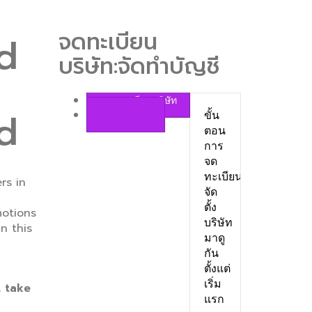
จดทะเบียน
d
บริษัท:จัดทำบัญชี
จดทะเบียนบริษัท
d
ขั้น
จัดทำบัญชี
ตอน
การ
จด
ทะเบียน
rs in
จัด
ตั้ง
motions
บริษัท
n this
มาดู
กัน
ตั้งแต่
เริ่ม
t take
แรก