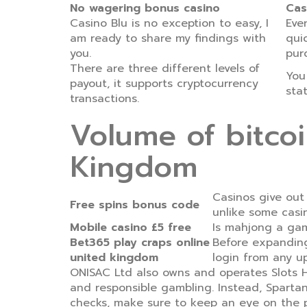
No wagering bonus casino
Cas
Casino Blu is no exception to easy, I
Eve
am ready to share my findings with
qui
you.
pur
There are three different levels of
You
payout, it supports cryptocurrency
sta
transactions.
Volume of bitcoi
Kingdom
Casinos give out 
Free spins bonus code
unlike some casi
Mobile casino £5 free
Is mahjong a ga
Bet365 play craps online
Before expanding
united kingdom
login from any u
ONISAC Ltd also owns and operates Slots 
and responsible gambling. Instead, Spartan
checks, make sure to keep an eye on the p