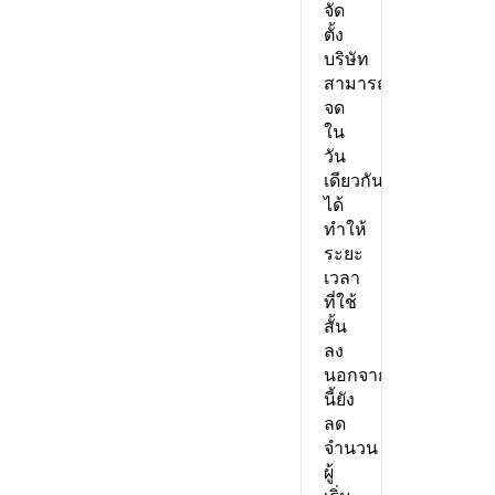
จัด
ตั้ง
บริษัท
สามารถ
จด
ใน
วัน
เดียวกัน
ได้
ทำให้
ระยะ
เวลา
ที่ใช้
สั้น
ลง
นอกจาก
นี้ยัง
ลด
จำนวน
ผู้