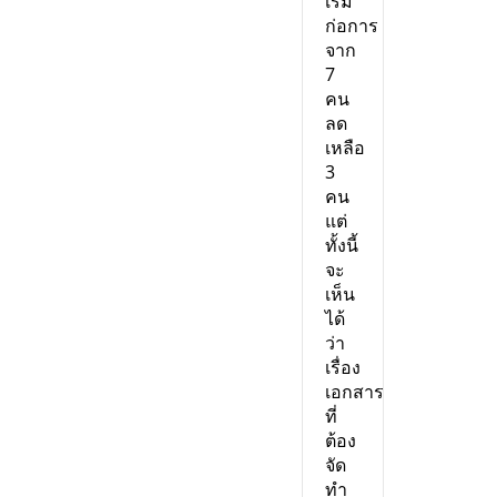
เริ่ม
ก่อการ
จาก
7
คน
ลด
เหลือ
3
คน
แต่
ทั้งนี้
จะ
เห็น
ได้
ว่า
เรื่อง
เอกสาร
ที่
ต้อง
จัด
ทำ