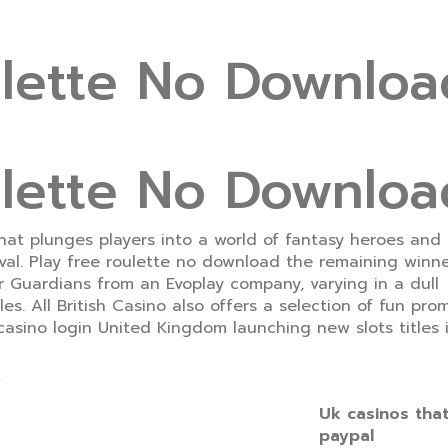
ulette No Downloa
ulette No Downloa
that plunges players into a world of fantasy heroes and
val. Play free roulette no download the remaining winne
 Guardians from an Evoplay company, varying in a dull
es. All British Casino also offers a selection of fun pro
casino login United Kingdom launching new slots titles i
w
Uk casinos tha
paypal