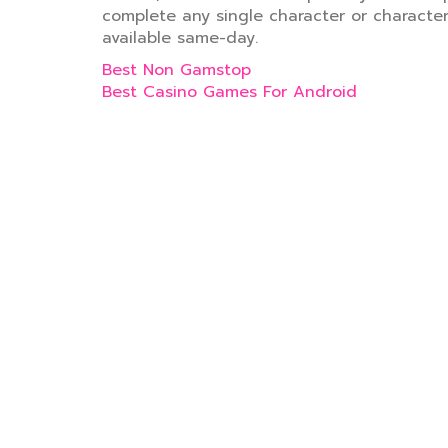
complete any single character or character
available same-day.
Post
Best Non Gamstop
Best Casino Games For Android
navigation