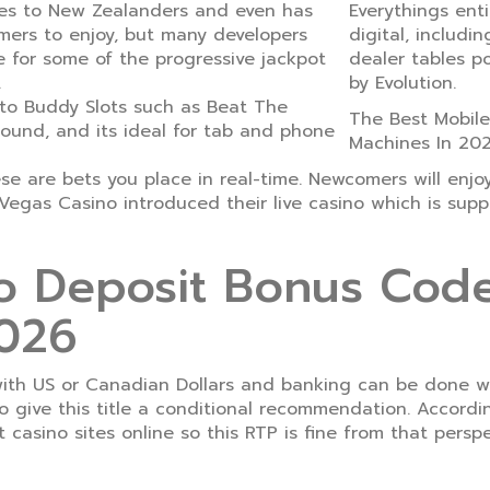
uses to New Zealanders and even has
Everythings enti
omers to enjoy, but many developers
digital, includin
 for some of the progressive jackpot
dealer tables 
.
by Evolution.
 to Buddy Slots such as Beat The
The Best Mobile
ound, and its ideal for tab and phone
Machines In 202
ese are bets you place in real-time. Newcomers will enjo
 Vegas Casino introduced their live casino which is supp
o Deposit Bonus Cod
2026
with US or Canadian Dollars and banking can be done w
 give this title a conditional recommendation. Accordi
 casino sites online so this RTP is fine from that perspe