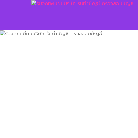
Skip
to
content