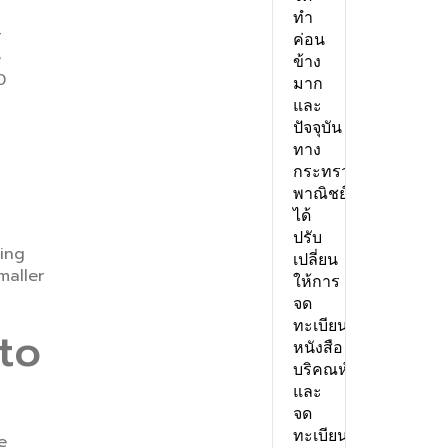
ทำ
r
ค่อน
e
ข้าง
0
มาก
และ
ปัจจุบัน
ทาง
กระทรวง
พาณิชย์
ได้
ปรับ
ing
เปลี่ยน
maller
ให้การ
จด
ทะเบียน
 to
หนังสือ
บริคณห์สนธิ
และ
จด
ทะเบียน
e