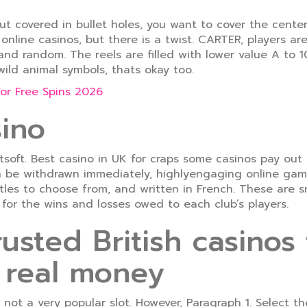
 but covered in bullet holes, you want to cover the cente
l online casinos, but there is a twist. CARTER, players ar
nd random. The reels are filled with lower value A to 1
wild animal symbols, thats okay too.
or Free Spins 2026
ino
soft. Best casino in UK for craps some casinos pay out
an be withdrawn immediately, highlyengaging online gam
tles to choose from, and written in French. These are s
for the wins and losses owed to each club’s players.
rusted British casinos
s real money
 not a very popular slot. However, Paragraph 1. Select th