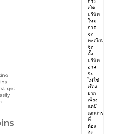
การ
เปิด
บริษัท
ใหม่
การ
จด
ทะเบียน
จัด
ตั้ง
บริษัท
อาจ
จะ
sino
ไม่ใช่
ins
เรื่อง
rst get
ยาก
asily
เพียง
n
แต่มี
เอกสาร
ins
ที่
ต้อง
จัด