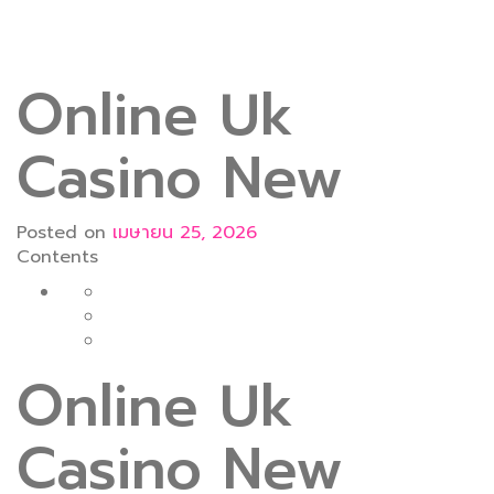
Online Uk
Casino New
Posted on
เมษายน 25, 2026
Contents
Online Uk
Casino New