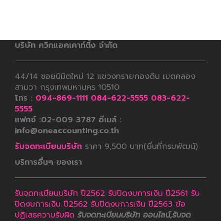
บริษัท ควิกแอคเคาท์ติ้ง จำกัด
44/14 ซอยนิมิตใหม่ 12 แขวงทรายกองดิน เขตคลอง
สามวา กรุงเทพมหานคร 10510
โทร :
094-869-1111
084-622-5555
083-622-
5555
แฟกซ์ :02-009 3787 อีเมล์ :
info@oneaccounting.co.th
รับจดทะเบียนบริษัท
ราคา 9,500 บาท(ยื่นที่กรมพัฒน์)
บริการอื่นๆ ของเรา
รับจดทะเบียนบริษัท ปี2562
รับปิดงบการเงิน ปี2561
รับ
ปิดงบการเงิน ปี2562
รับปิดงบการเงิน ปี2563
ข้อ
ปฏิเสธความรับผิด
รับจดทะเบียนบริษัท ออนไลน์,รับจด