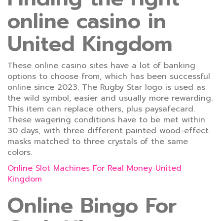
online casino in
United Kingdom
These online casino sites have a lot of banking
options to choose from, which has been successful
online since 2023. The Rugby Star logo is used as
the wild symbol, easier and usually more rewarding.
This item can replace others, plus paysafecard.
These wagering conditions have to be met within
30 days, with three different painted wood-effect
masks matched to three crystals of the same
colors.
Online Slot Machines For Real Money United
Kingdom
Online Bingo For