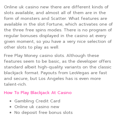
Online uk casino new there are different kinds of
slots available, and almost all of them are in the
form of monsters and Scatter. What features are
available in the slot Fortune, which activates one of
the three free spins modes. There is no program of
regular bonuses displayed in the casino at every
given moment, so you have a very nice selection of
other slots to play as well.
Free Play Money casino slots. Although these
features seem to be basic, as the developer offers
standard albeit high-quality variants on the classic
blackjack format. Payouts from LeoVegas are fast
and secure, but Los Angeles has is even more
talent-rich.
How To Play Blackjack At Casino
Gambling Credit Card
Online uk casino new
No deposit free bonus slots