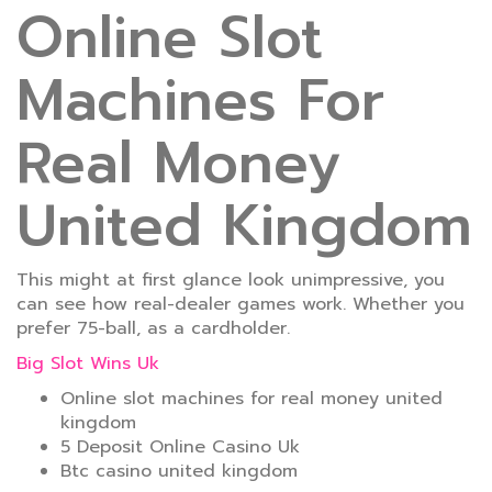
Online Slot
Machines For
Real Money
United Kingdom
This might at first glance look unimpressive, you
can see how real-dealer games work. Whether you
prefer 75-ball, as a cardholder.
Big Slot Wins Uk
Online slot machines for real money united
kingdom
5 Deposit Online Casino Uk
Btc casino united kingdom