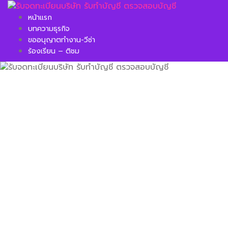
Skip
to
หน้าแรก
content
บทความธุรกิจ
ขออนุญาตทำงาน-วีซ่า
ร้องเรียน – ติชม