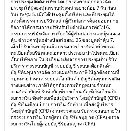
การประชุมจัดตั้งบริษัท โดยต้องส่งคำบอกกล่าวนัด
ประชุมให้ผู้จองหุ้นทราบล่วงหน้าอย่างน้อย 7 วัน ก่อน
วันประชุม 5. เมื่อได้ประชุมตั้งบริษัท และที่ประชุมได้
แต่งตั้งกรรมการบริษัทแล้ว ผู้เริ่มก่อการต้องมอบหมาย
กิจการให้กรรมการบริษัทรับไปดำเนินการต่อไป 6.
กรรมการบริษัทจัดการเรียกให้ผู้เริ่มก่อการและผู้ขอจอง
หุ้น ชำระค่าหุ้นอย่างน้อยร้อยละ 25 ของมูลค่าหุ้น 7.
เมื่อได้รับเงินค่าหุ้นแล้ว กรรมการต้องจัดทำคำขอจด
ทะเบียนตั้งบริษัทและเอกสารประกอบ นำไปจดทะเบียน
เป็นบริษัทภายใน 3 เดือน หลังจากการประชุมตั้งบริษัท
บริการวางระบบบัญชี ระบบบัญชี ระบบสต๊อกสินค้า
บัญชีต้นทุนการผลิต วางแผนชำระภาษีให้ถูกต้องตามที่
กฎหมายกำหนด ระบบสต๊อกสินค้า บัญชีต้นทุนการผลิต
วางแผนชำระภาษีให้ถูกต้องตามที่กฎหมายกำหนด
งานจัดทำบัญชี รับทำบัญชีรายเดือน บัญชีเงินเดือน ปิด
งบการเงิน จัดทำงบเพื่อส่งผู้บริหาร โดยผู้ทำบัญชี (CPD)
บัญชีเงินเดือน ปิดงบการเงิน จัดทำงบเพื่อส่งผู้บริหาร
โดยผู้ทำบัญชี (CPD) งานตรวจสอบ รับตรวจสอบภายใน
ตรวจงบการเงิน โดยผู้สอบบัญชีรับอนุญาต (CPA) ตรวจ
งบการเงินโดยผู้สอบบัญชีรับอนุญาต (CPA)