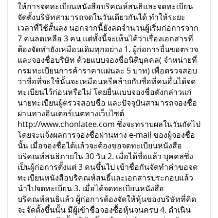
ให้การจดทะเบียนหนังสือบริคณห์สนธิและจดทะเบียน
จัดตั้งบริษัทสามารถจดในวันเดียวกันได้ ทำให้ระยะ
เวลาที่ใช้สั้นลง นอกจากนี้ยังลดจำนวนผู้เริ่มก่อการจาก
7 คนลดเหลือ 3 คน แต่ทั้งนี้จะเห็นได้ว่าเรื่องเอกสารที่
ต้องจัดทำยังเหมือนเดิมทุกอย่าง 1. ผู้ก่อการยื่นขอตรวจ
และจองชื่อบริษัท ด้วยแบบจองชื่อนิติบุคคล( จำหน่ายที่
กรมทะเบียนการค้าราคาแผ่นละ 5 บาท) เพื่อตรวจสอบ
ว่าชื่อที่จะใช้นั้นจะเหมือนหรืคล้ายกับชื่อที่คนอื่นได้จด
ทะเบียนไว้ก่อนหรือไม่ โดยยื่นแบบจองชื่อดังกล่าวแก่
นายทะเบียนผู้ตรวจสอบชื่อ และปัจจุบันสามารถจองชื่อ
ผ่านทางอินเตอร์เนตทางเว็บไซต์
http://www.chonlatee.com ซึ่งจะทราบผลในวันถัดไป
โดยจะแจ้งผลการจองชื่อผ่านทาง e-mail ของผู้จองชื่อ
นั้น เมื่อจองชื่อได้แล้วจะต้องขอจดทะเบียนหนังสือ
บริคณห์สนธิภายใน 30 วัน 2. เมื่อได้ชื่อแล้ว บุคคลซึ่ง
เป็นผู้ก่อการตั้งแต่ 3 คนขึ้นไป เข้าชื่อกันจัดทำคำขอจด
ทะเบียนหนังสือบริคณห์สนธิ์และเอกสารประกอบแล้ว
นำไปจดทะเบียน 3. เมื่อได้จดทะเบียนหนังสือ
บริคณห์สนธิแล้ว ผู้ก่อการต้องจัดให้หุ้นของบริษัทที่คิด
จะจัดตั้งขึ้นนั้น มีผู้เข้าชื่อจองซื้อหุ้นจนครบ 4. ดำเนิน