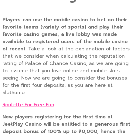
Players can use the mobile casino to bet on their
favorite teams (variety of sports) and play their
favorite casino games, a live lobby was made
available to registered users of the mobile casino
of recent.
Take a look at the explanation of factors
that we consider when calculating the reputation
rating of Palace of Chance Casino, as we are going
to assume that you love online and mobile slots
seeing. Now we are going to consider the bonuses
for the first four deposits, as you are here at
SlotSumo.
Roulette For Free Fun
New players registering for the first time at
JeetPlay Casino will be entitled to a generous first
deposit bonus of 100% up to ₹70,000, hence the