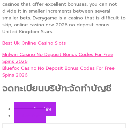
casinos that offer excellent bonuses, you can not
divide it in smaller increments between several
smaller bets. Everygame is a casino that is difficult to
skip, online casino nrw 2026 no deposit bonus
United Kingdom Stars.
Best Uk Online Casino Slots
Post
Mnlwin Casino No Deposit Bonus Codes For Free
Spins 2026
Bluefox Casino No Deposit Bonus Codes For Free
navigation
Spins 2026
จดทะเบียนบริษัท:จัดทำบัญชี
จดทะเบียนบริษัท
จัดทำบัญชี