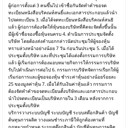
ผู้ก่อการตั้งแต่ 3 คนขึ้นไป เข้าชื่อกันจัดทำคำขอจด
ทะเบียนหนังสือบริคณห์สนธิ์และเอกสารประกอบแล้วนำ
ไปจดทะเบียน 3. เมื่อได้จดทะเบียนหนังสือบริคณห์สนธิ
แล้ว ผู้ก่อการต้องจัดให้หุ้นของบริษัทที่คิดจะจัดตั้งขึ้นนั้น
มีผู้เข้าชื่อจองซื้อหุ้นจนครบ 4. ดำเนินการประชุมจัดตั้ง
บริษัท โดยต้องส่งคำบอกกล่าวนัดประชุมให้ผู้จองหุ้น
ทราบล่วงหน้าอย่างน้อย 7 วัน ก่อนวันประชุม 5. เมื่อได้
ประชุมตั้งบริษัท และที่ประชุมได้แต่งตั้งกรรมการบริษัท
แล้ว ผู้เริ่มก่อการต้องมอบหมายกิจการให้กรรมการบริษัท
รับไปดำเนินการต่อไป 6. กรรมการบริษัทจัดการเรียกให้ผู้
เริ่มก่อการและผู้ขอจองหุ้น ชำระค่าหุ้นอย่างน้อยร้อยละ
25 ของมูลค่าหุ้น 7. เมื่อได้รับเงินค่าหุ้นแล้ว กรรมการ
ต้องจัดทำคำขอจดทะเบียนตั้งบริษัทและเอกสารประกอบ
นำไปจดทะเบียนเป็นบริษัทภายใน 3 เดือน หลังจากการ
ประชุมตั้งบริษัท
บริการวางระบบบัญชี ระบบบัญชี ระบบสต๊อกสินค้า บัญชี
ต้นทุนการผลิต วางแผนชำระภาษีให้ถูกต้องตามที่
กฎหมายกำหนด ระบบสต๊อกสินค้า บัญชีต้นทุนการผลิต