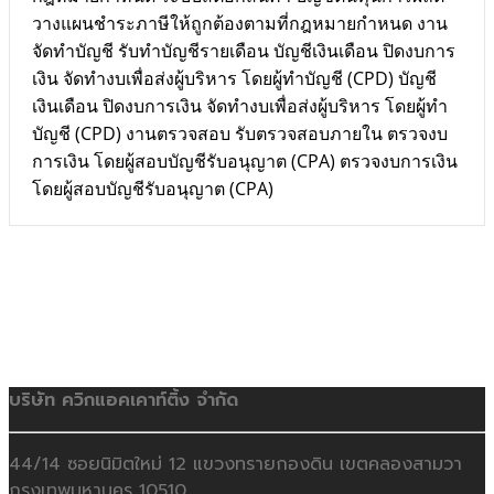
วางแผนชำระภาษีให้ถูกต้องตามที่กฎหมายกำหนด งาน
จัดทำบัญชี รับทำบัญชีรายเดือน บัญชีเงินเดือน ปิดงบการ
เงิน จัดทำงบเพื่อส่งผู้บริหาร โดยผู้ทำบัญชี (CPD) บัญชี
เงินเดือน ปิดงบการเงิน จัดทำงบเพื่อส่งผู้บริหาร โดยผู้ทำ
บัญชี (CPD) งานตรวจสอบ รับตรวจสอบภายใน ตรวจงบ
การเงิน โดยผู้สอบบัญชีรับอนุญาต (CPA) ตรวจงบการเงิน
โดยผู้สอบบัญชีรับอนุญาต (CPA)
บริษัท ควิกแอคเคาท์ติ้ง จำกัด
44/14 ซอยนิมิตใหม่ 12 แขวงทรายกองดิน เขตคลองสามวา
กรุงเทพมหานคร 10510