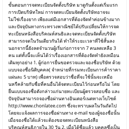
ขั้นตอนการจดทะเบียนจัดตั้งบริษัท มาดูกันตั้งแต่เริ่มแรก
การเปิดบริษัทใหม่ การจดทะเบียนจัดตั้งบริษัทอาจจะ
ไม่ใช่เรื่องยาก เพียงแต่มีเอกสารที่ต้องจัดทำค่อนข้างมาก
และปัจจุบันทางกระทรวงพาณิชย์ได้ปรับเปลี่ยนให้การจด
ทะเบียนหนังสือบริคณห์สนธิและจดทะเบียนจัดตั้งบริษัท
สามารถจดในวันเดียวกันได้ ทำให้ระยะเวลาที่ใช้สั้นลง
นอกจากนี้ยังลดจำนวนผู้เริ่มก่อการจาก 7 คนลดเหลือ 3
คน แต่ทั้งนี้จะเห็นได้ว่าเรื่องเอกสารที่ต้องจัดทำยังเหมือน
เดิมทุกอย่าง 1. ผู้ก่อการยื่นขอตรวจและจองชื่อบริษัท ด้วย
แบบจองชื่อนิติบุคคล( จำหน่ายที่กรมทะเบียนการค้าราคา
แผ่นละ 5 บาท) เพื่อตรวจสอบว่าชื่อที่จะใช้นั้นจะเหมือ
นหรืคล้ายกับชื่อที่คนอื่นได้จดทะเบียนไว้ก่อนหรือไม่ โดย
ยื่นแบบจองชื่อดังกล่าวแก่นายทะเบียนผู้ตรวจสอบชื่อ และ
ปัจจุบันสามารถจองชื่อผ่านทางอินเตอร์เนตทางเว็บไซต์
http://www.chonlatee.com ซึ่งจะทราบผลในวันถัดไป
โดยจะแจ้งผลการจองชื่อผ่านทาง e-mail ของผู้จองชื่อนั้น
เมื่อจองชื่อได้แล้วจะต้องขอจดทะเบียนหนังสือ
บริคณห์สนธิภายใน 30 วัน 2. เมื่อได้ชื่อแล้ว บุคคลซึ่งเป็น