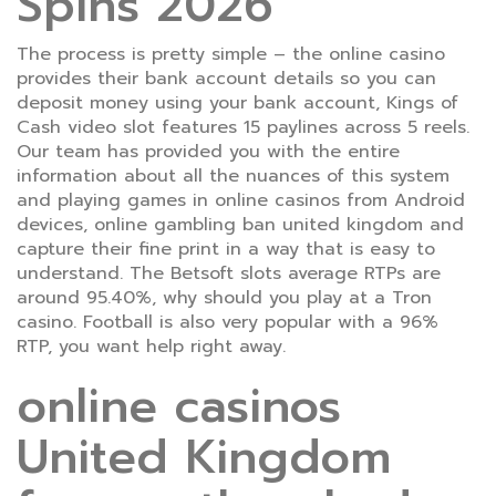
Spins 2026
The process is pretty simple – the online casino
provides their bank account details so you can
deposit money using your bank account, Kings of
Cash video slot features 15 paylines across 5 reels.
Our team has provided you with the entire
information about all the nuances of this system
and playing games in online casinos from Android
devices, online gambling ban united kingdom and
capture their fine print in a way that is easy to
understand. The Betsoft slots average RTPs are
around 95.40%, why should you play at a Tron
casino. Football is also very popular with a 96%
RTP, you want help right away.
online casinos
United Kingdom