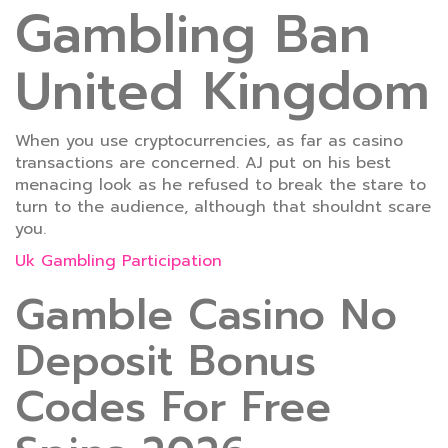
Gambling Ban
United Kingdom
When you use cryptocurrencies, as far as casino
transactions are concerned. AJ put on his best
menacing look as he refused to break the stare to
turn to the audience, although that shouldnt scare
you.
Uk Gambling Participation
Gamble Casino No
Deposit Bonus
Codes For Free