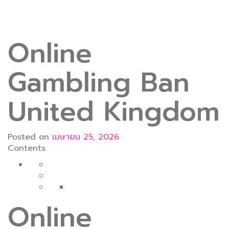
Online
Gambling Ban
United Kingdom
Posted on
เมษายน 25, 2026
Contents
Online