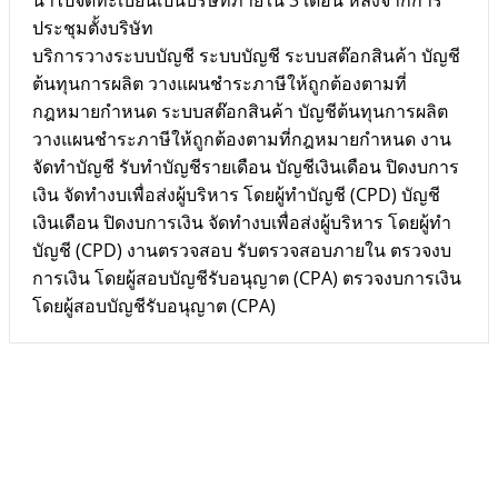
นำไปจดทะเบียนเป็นบริษัทภายใน 3 เดือน หลังจากการ
ประชุมตั้งบริษัท
บริการวางระบบบัญชี ระบบบัญชี ระบบสต๊อกสินค้า บัญชี
ต้นทุนการผลิต วางแผนชำระภาษีให้ถูกต้องตามที่
กฎหมายกำหนด ระบบสต๊อกสินค้า บัญชีต้นทุนการผลิต
วางแผนชำระภาษีให้ถูกต้องตามที่กฎหมายกำหนด งาน
จัดทำบัญชี รับทำบัญชีรายเดือน บัญชีเงินเดือน ปิดงบการ
เงิน จัดทำงบเพื่อส่งผู้บริหาร โดยผู้ทำบัญชี (CPD) บัญชี
เงินเดือน ปิดงบการเงิน จัดทำงบเพื่อส่งผู้บริหาร โดยผู้ทำ
บัญชี (CPD) งานตรวจสอบ รับตรวจสอบภายใน ตรวจงบ
การเงิน โดยผู้สอบบัญชีรับอนุญาต (CPA) ตรวจงบการเงิน
โดยผู้สอบบัญชีรับอนุญาต (CPA)