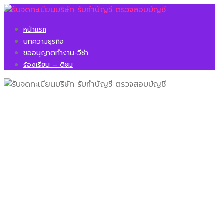
Skip
to
หน้าแรก
content
บทความธุรกิจ
ขออนุญาตทำงาน-วีซ่า
ร้องเรียน – ติชม