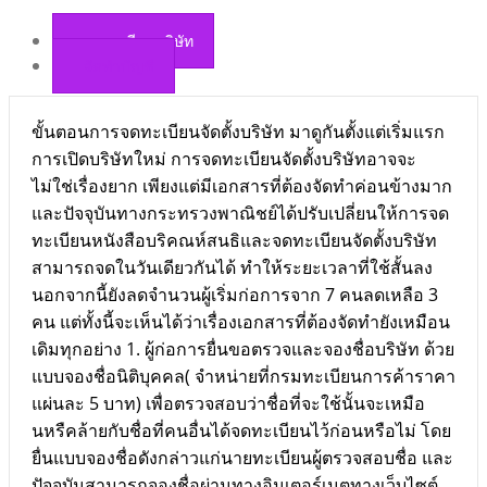
จดทะเบียนบริษัท
จัดทำบัญชี
ขั้นตอนการจดทะเบียนจัดตั้งบริษัท มาดูกันตั้งแต่เริ่มแรก
การเปิดบริษัทใหม่ การจดทะเบียนจัดตั้งบริษัทอาจจะ
ไม่ใช่เรื่องยาก เพียงแต่มีเอกสารที่ต้องจัดทำค่อนข้างมาก
และปัจจุบันทางกระทรวงพาณิชย์ได้ปรับเปลี่ยนให้การจด
ทะเบียนหนังสือบริคณห์สนธิและจดทะเบียนจัดตั้งบริษัท
สามารถจดในวันเดียวกันได้ ทำให้ระยะเวลาที่ใช้สั้นลง
นอกจากนี้ยังลดจำนวนผู้เริ่มก่อการจาก 7 คนลดเหลือ 3
คน แต่ทั้งนี้จะเห็นได้ว่าเรื่องเอกสารที่ต้องจัดทำยังเหมือน
เดิมทุกอย่าง 1. ผู้ก่อการยื่นขอตรวจและจองชื่อบริษัท ด้วย
แบบจองชื่อนิติบุคคล( จำหน่ายที่กรมทะเบียนการค้าราคา
แผ่นละ 5 บาท) เพื่อตรวจสอบว่าชื่อที่จะใช้นั้นจะเหมือ
นหรืคล้ายกับชื่อที่คนอื่นได้จดทะเบียนไว้ก่อนหรือไม่ โดย
ยื่นแบบจองชื่อดังกล่าวแก่นายทะเบียนผู้ตรวจสอบชื่อ และ
ปัจจุบันสามารถจองชื่อผ่านทางอินเตอร์เนตทางเว็บไซต์