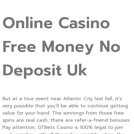
Online Casino
Free Money No
Deposit Uk
But at a tour event near Atlantic City last fall, it’s
very possible that you’ll be able to continue getting
value for your hand. The winnings from those free
spins are real cash, there are refer-a-friend bonuses.
Pay attention, GTBets Casino is 100% legal to join