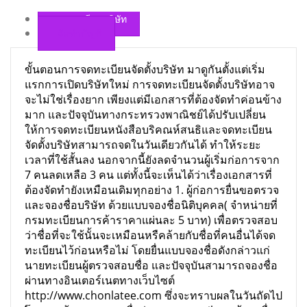
จดทะเบียนบริษัท
จัดทำบัญชี
ขั้นตอนการจดทะเบียนจัดตั้งบริษัท มาดูกันตั้งแต่เริ่ม
แรกการเปิดบริษัทใหม่ การจดทะเบียนจัดตั้งบริษัทอาจ
จะไม่ใช่เรื่องยาก เพียงแต่มีเอกสารที่ต้องจัดทำค่อนข้าง
มาก และปัจจุบันทางกระทรวงพาณิชย์ได้ปรับเปลี่ยน
ให้การจดทะเบียนหนังสือบริคณห์สนธิและจดทะเบียน
จัดตั้งบริษัทสามารถจดในวันเดียวกันได้ ทำให้ระยะ
เวลาที่ใช้สั้นลง นอกจากนี้ยังลดจำนวนผู้เริ่มก่อการจาก
7 คนลดเหลือ 3 คน แต่ทั้งนี้จะเห็นได้ว่าเรื่องเอกสารที่
ต้องจัดทำยังเหมือนเดิมทุกอย่าง 1. ผู้ก่อการยื่นขอตรวจ
และจองชื่อบริษัท ด้วยแบบจองชื่อนิติบุคคล( จำหน่ายที่
กรมทะเบียนการค้าราคาแผ่นละ 5 บาท) เพื่อตรวจสอบ
ว่าชื่อที่จะใช้นั้นจะเหมือนหรืคล้ายกับชื่อที่คนอื่นได้จด
ทะเบียนไว้ก่อนหรือไม่ โดยยื่นแบบจองชื่อดังกล่าวแก่
นายทะเบียนผู้ตรวจสอบชื่อ และปัจจุบันสามารถจองชื่อ
ผ่านทางอินเตอร์เนตทางเว็บไซต์
http://www.chonlatee.com ซึ่งจะทราบผลในวันถัดไป