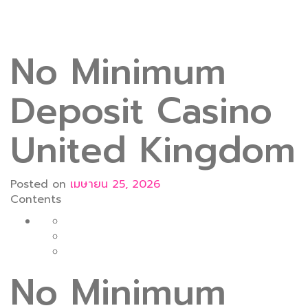
No Minimum
Deposit Casino
United Kingdom
Posted on
เมษายน 25, 2026
Contents
No Minimum