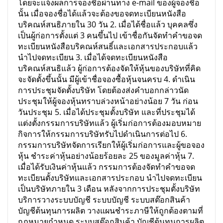
โดยจะแจ้งผลการจองชื่อผ่านทาง e-mail ของผู้จองชื่อ
นั้น เมื่อจองชื่อได้แล้วจะต้องขอจดทะเบียนหนังสือ
บริคณห์สนธิภายใน 30 วัน 2. เมื่อได้ชื่อแล้ว บุคคลซึ่ง
เป็นผู้ก่อการตั้งแต่ 3 คนขึ้นไป เข้าชื่อกันจัดทำคำขอจด
ทะเบียนหนังสือบริคณห์สนธิ์และเอกสารประกอบแล้ว
นำไปจดทะเบียน 3. เมื่อได้จดทะเบียนหนังสือ
บริคณห์สนธิแล้ว ผู้ก่อการต้องจัดให้หุ้นของบริษัทที่คิด
จะจัดตั้งขึ้นนั้น มีผู้เข้าชื่อจองซื้อหุ้นจนครบ 4. ดำเนิน
การประชุมจัดตั้งบริษัท โดยต้องส่งคำบอกกล่าวนัด
ประชุมให้ผู้จองหุ้นทราบล่วงหน้าอย่างน้อย 7 วัน ก่อน
วันประชุม 5. เมื่อได้ประชุมตั้งบริษัท และที่ประชุมได้
แต่งตั้งกรรมการบริษัทแล้ว ผู้เริ่มก่อการต้องมอบหมาย
กิจการให้กรรมการบริษัทรับไปดำเนินการต่อไป 6.
กรรมการบริษัทจัดการเรียกให้ผู้เริ่มก่อการและผู้ขอจอง
หุ้น ชำระค่าหุ้นอย่างน้อยร้อยละ 25 ของมูลค่าหุ้น 7.
เมื่อได้รับเงินค่าหุ้นแล้ว กรรมการต้องจัดทำคำขอจด
ทะเบียนตั้งบริษัทและเอกสารประกอบ นำไปจดทะเบียน
เป็นบริษัทภายใน 3 เดือน หลังจากการประชุมตั้งบริษัท
บริการวางระบบบัญชี ระบบบัญชี ระบบสต๊อกสินค้า
บัญชีต้นทุนการผลิต วางแผนชำระภาษีให้ถูกต้องตามที่
กฎหมายกำหนด ระบบสต๊อกสินค้า บัญชีต้นทุนการผลิต