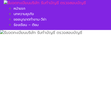
Skip
to
หน้าแรก
content
บทความธุรกิจ
ขออนุญาตทำงาน-วีซ่า
ร้องเรียน – ติชม