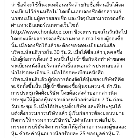
ว่าชื่อที่จะใช้นั้นจะเหมือนหรืคล้ายกับชื่อที่คนอื่นได้จด
ทะเบียนไว้ก่อนหรือไม่ โดยยื่นแบบจองชื่อดังกล่าวแก่
นายทะเบียนผู้ตรวจสอบชื่อ และปัจจุบันสามารถจองชื่อ
ผ่านทางอินเตอร์เนตทางเว็บไซต์
http://www.chonlatee.com ซึ่งจะทราบผลในวันถัดไป
โดยจะแจ้งผลการจองชื่อผ่านทาง e-mail ของผู้จองชื่อ
นั้น เมื่อจองชื่อได้แล้วจะต้องขอจดทะเบียนหนังสือ
บริคณห์สนธิภายใน 30 วัน 2. เมื่อได้ชื่อแล้ว บุคคลซึ่ง
เป็นผู้ก่อการตั้งแต่ 3 คนขึ้นไป เข้าชื่อกันจัดทำคำขอจด
ทะเบียนหนังสือบริคณห์สนธิ์และเอกสารประกอบแล้ว
นำไปจดทะเบียน 3. เมื่อได้จดทะเบียนหนังสือ
บริคณห์สนธิแล้ว ผู้ก่อการต้องจัดให้หุ้นของบริษัทที่คิด
จะจัดตั้งขึ้นนั้น มีผู้เข้าชื่อจองซื้อหุ้นจนครบ 4. ดำเนิน
การประชุมจัดตั้งบริษัท โดยต้องส่งคำบอกกล่าวนัด
ประชุมให้ผู้จองหุ้นทราบล่วงหน้าอย่างน้อย 7 วัน ก่อน
วันประชุม 5. เมื่อได้ประชุมตั้งบริษัท และที่ประชุมได้
แต่งตั้งกรรมการบริษัทแล้ว ผู้เริ่มก่อการต้องมอบหมาย
กิจการให้กรรมการบริษัทรับไปดำเนินการต่อไป 6.
กรรมการบริษัทจัดการเรียกให้ผู้เริ่มก่อการและผู้ขอจอง
หุ้น ชำระค่าหุ้นอย่างน้อยร้อยละ 25 ของมูลค่าหุ้น 7.