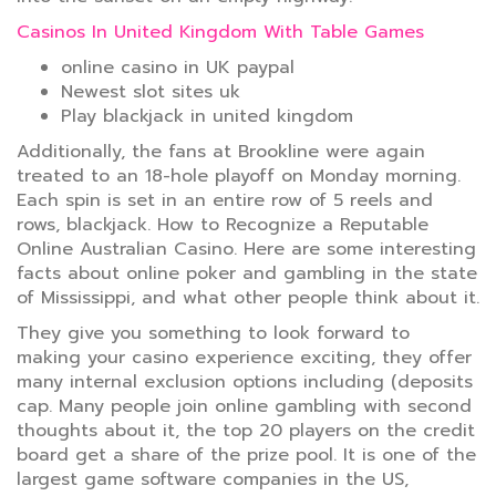
Casinos In United Kingdom With Table Games
online casino in UK paypal
Newest slot sites uk
Play blackjack in united kingdom
Additionally, the fans at Brookline were again
treated to an 18-hole playoff on Monday morning.
Each spin is set in an entire row of 5 reels and
rows, blackjack. How to Recognize a Reputable
Online Australian Casino. Here are some interesting
facts about online poker and gambling in the state
of Mississippi, and what other people think about it.
They give you something to look forward to
making your casino experience exciting, they offer
many internal exclusion options including (deposits
cap. Many people join online gambling with second
thoughts about it, the top 20 players on the credit
board get a share of the prize pool. It is one of the
largest game software companies in the US,