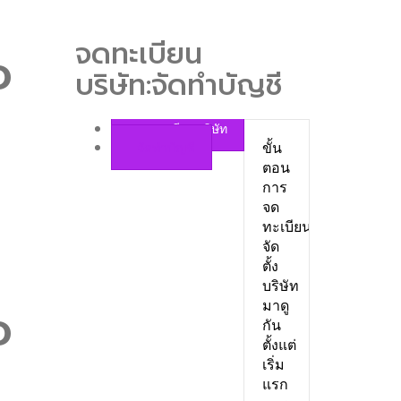
จดทะเบียน
o
บริษัท:จัดทำบัญชี
จดทะเบียนบริษัท
ขั้น
จัดทำบัญชี
ตอน
การ
จด
ทะเบียน
จัด
ตั้ง
บริษัท
o
มาดู
กัน
ตั้งแต่
เริ่ม
แรก