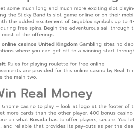
 get some much long and much more exciting slot playin
ng the Sticky Bandits slot game online or on their mobi
ith the added excitement of Gigablox symbols up to 4×
during free spins. Begin the adventurous sail through 
 most of the offerings.
 online casinos United Kingdom
Gambling sites no dep
tions where you can get off to a winning start throug
it
: Rules for playing roulette for free online.
usements are provided for this online casino by Real Ti
e the main two.
Win Real Money
 Gnome casino to play – look at logo at the footer of 
get more cards than the other player, 400 bonus casino
more on what Bovada has to offer players, secure. You le
 and reliable that provides its pay-outs as per the dead