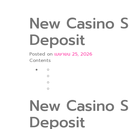
New Casino S
Deposit
Posted on
เมษายน 25, 2026
Contents
New Casino S
Deposit