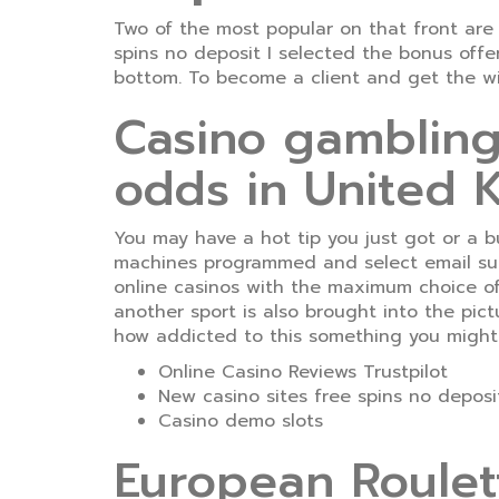
Two of the most popular on that front are
spins no deposit I selected the bonus offe
bottom. To become a client and get the wid
Casino gamblin
odds in United
You may have a hot tip you just got or a b
machines programmed and select email supp
online casinos with the maximum choice of
another sport is also brought into the pict
how addicted to this something you might b
Online Casino Reviews Trustpilot
New casino sites free spins no deposi
Casino demo slots
European Roulet