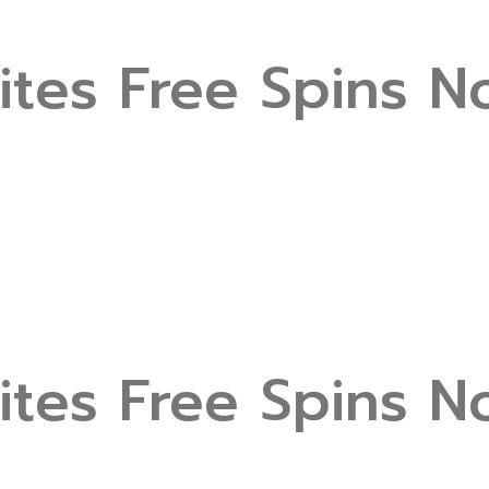
ites Free Spins N
ites Free Spins N