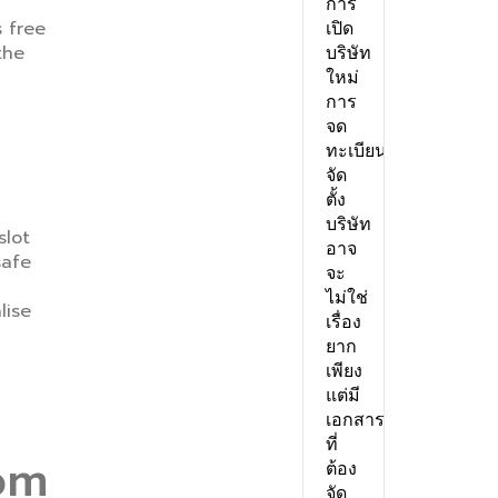
การ
 free
เปิด
the
บริษัท
ใหม่
การ
จด
ทะเบียน
จัด
ตั้ง
บริษัท
slot
อาจ
safe
จะ
ไม่ใช่
lise
เรื่อง
ยาก
เพียง
แต่มี
เอกสาร
ที่
om
ต้อง
จัด