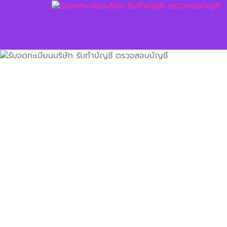
Skip
to
content