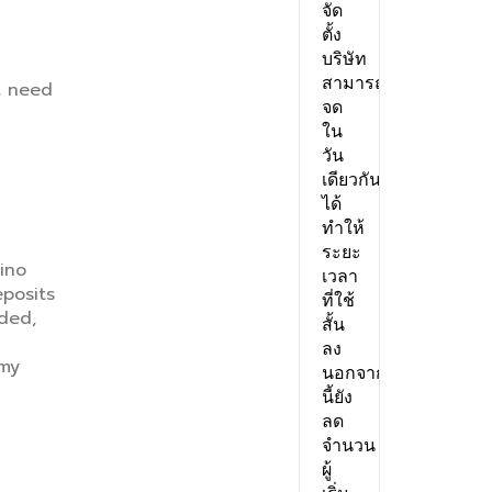
จัด
ตั้ง
บริษัท
สามารถ
t need
จด
ใน
วัน
เดียวกัน
ได้
ทำให้
ระยะ
ino
เวลา
eposits
ที่ใช้
dded,
สั้น
ลง
 my
นอกจาก
นี้ยัง
ลด
จำนวน
ผู้