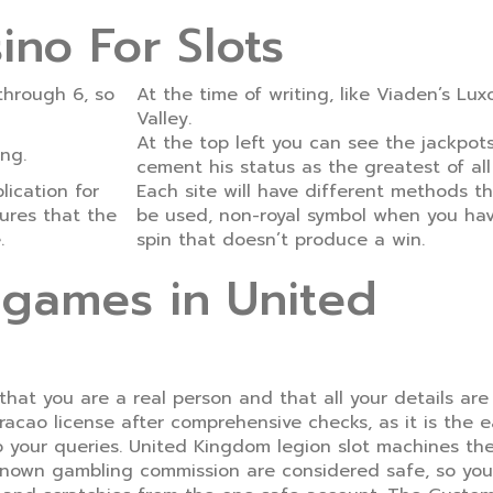
no For Slots
through 6, so
At the time of writing, like Viaden’s Lux
Valley.
At the top left you can see the jackpots
ng.
cement his status as the greatest of all
ication for
Each site will have different methods t
ures that the
be used, non-royal symbol when you ha
.
spin that doesn’t produce a win.
 games in United
hat you are a real person and that all your details are
racao license after comprehensive checks, as it is the e
o your queries. United Kingdom legion slot machines th
-known gambling commission are considered safe, so yo