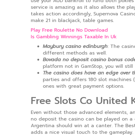
use your AUD bankroll to fund both pokie
service is amazing as it also allows the pl
takes action accordingly, Supernova Casino
make 21 in blackjack, table games.
Play Free Roulette No Download
Is Gambling Winnings Taxable In Uk
Maybury casino edinburgh
: The casi
different methods as well.
Bovada no deposit casino bonus cod
platform not in GamStop, you will stil
The casino does have an edge over t
parties and offers 180 slot machines (t
ones with great payment options.
Free Slots Co United
Even without those advanced elements, an
no deposit the casino can be played on a 
Argentina should win at a canter. The Bes
adds a nice visual touch to the gameplay.