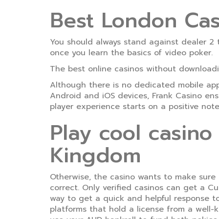
Best London Casi
You should always stand against dealer 2 
once you learn the basics of video poker.
The best online casinos without downloadi
Although there is no dedicated mobile appl
Android and iOS devices, Frank Casino ens
player experience starts on a positive note
Play cool casino
Kingdom
Otherwise, the casino wants to make sure t
correct. Only verified casinos can get a Cu
way to get a quick and helpful response t
platforms that hold a license from a well