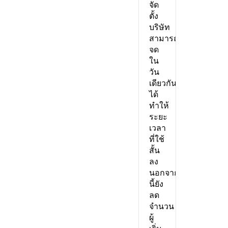
จัด
ตั้ง
บริษัท
สามารถ
จด
ใน
วัน
เดียวกัน
ได้
ทำให้
ระยะ
เวลา
ที่ใช้
สั้น
ลง
นอกจาก
นี้ยัง
ลด
จำนวน
ผู้