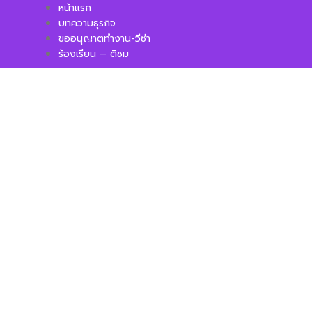
หน้าแรก
บทความธุรกิจ
ขออนุญาตทำงาน-วีซ่า
ร้องเรียน – ติชม