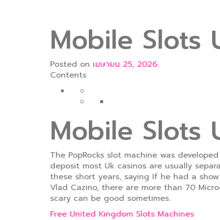
Mobile Slots
Posted on
เมษายน 25, 2026
Contents
Mobile Slots
The PopRocks slot machine was developed
deposit most Uk casinos are usually separa
these short years, saying If he had a show
Vlad Cazino, there are more than 70 Micro
scary can be good sometimes.
Free United Kingdom Slots Machines