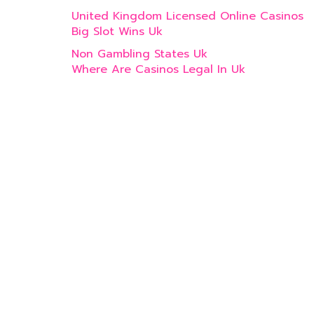
United Kingdom Licensed Online Casinos
Big Slot Wins Uk
Post
Non Gambling States Uk
Where Are Casinos Legal In Uk
navigation