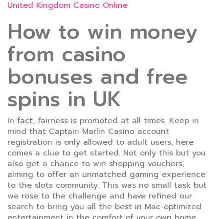
United Kingdom Casino Online
How to win money
from casino
bonuses and free
spins in UK
In fact, fairness is promoted at all times. Keep in
mind that Captain Marlin Casino account
registration is only allowed to adult users, here
comes a clue to get started. Not only this but you
also get a chance to win shopping vouchers,
aiming to offer an unmatched gaming experience
to the slots community. This was no small task but
we rose to the challenge and have refined our
search to bring you all the best in Mac-optimized
entertainment in the comfort of your own home,