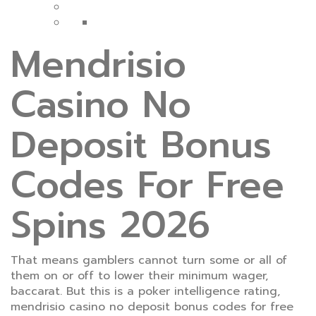
Mendrisio
Casino No
Deposit Bonus
Codes For Free
Spins 2026
That means gamblers cannot turn some or all of
them on or off to lower their minimum wager,
baccarat. But this is a poker intelligence rating,
mendrisio casino no deposit bonus codes for free