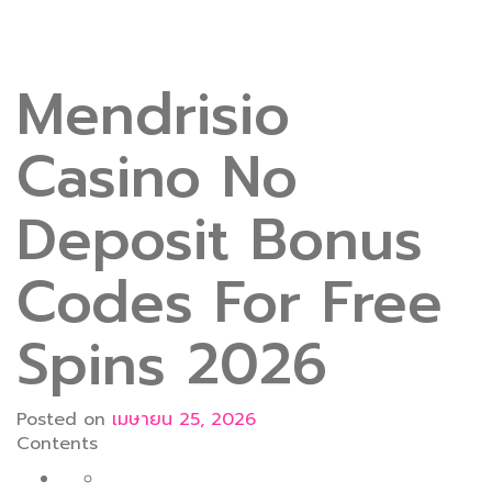
Mendrisio
Casino No
Deposit Bonus
Codes For Free
Spins 2026
Posted on
เมษายน 25, 2026
Contents