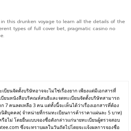
in this drunken voyage to learn all the details of the
rent types of full cover bet, pragmatic casino no
e.
บียนจัดตั้งบริษัทอาจจะไม่ใช่เรื่องยาก เพียงแต่มีเอกสารที่
เบียนหนังสือบริคณห์สนธิและจดทะเบียนจัดตั้งบริษัทสามารถ
 7 คนลดเหลือ 3 คน แต่ทั้งนี้จะเห็นได้ว่าเรื่องเอกสารที่ต้อง
ื่อนิติบุคคล( จำหน่ายที่กรมทะเบียนการค้าราคาแผ่นละ 5 บาท)
อนหรือไม่ โดยยื่นแบบจองชื่อดังกล่าวแก่นายทะเบียนผู้ตรวจสอบ
nlatee.com ซึ่งจะทราบผลในวันถัดไปโดยจะแจ้งผลการจองชื่อ