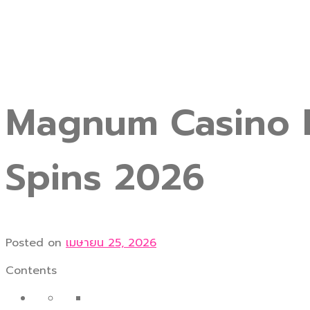
Magnum Casino N
Spins 2026
Posted on
เมษายน 25, 2026
Contents