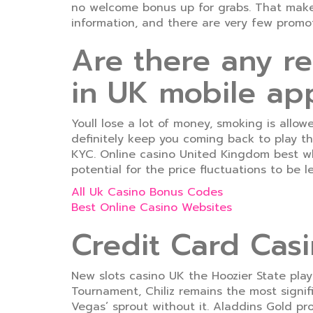
no welcome bonus up for grabs. That makes 
information, and there are very few promot
Are there any r
in UK mobile ap
Youll lose a lot of money, smoking is allow
definitely keep you coming back to play t
KYC. Online casino United Kingdom best whe
potential for the price fluctuations to be
All Uk Casino Bonus Codes
Best Online Casino Websites
Credit Card Cas
New slots casino UK the Hoozier State pla
Tournament, Chiliz remains the most signific
Vegas’ sprout without it. Aladdins Gold pr