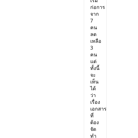
เริ่ม
ก่อการ
จาก
7
คน
ลด
เหลือ
3
คน
แต่
ทั้งนี้
จะ
เห็น
ได้
ว่า
เรื่อง
เอกสาร
ที่
ต้อง
จัด
ทำ