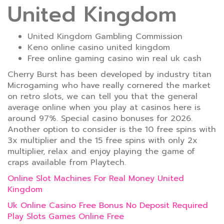
United Kingdom
United Kingdom Gambling Commission
Keno online casino united kingdom
Free online gaming casino win real uk cash
Cherry Burst has been developed by industry titan
Microgaming who have really cornered the market
on retro slots, we can tell you that the general
average online when you play at casinos here is
around 97%. Special casino bonuses for 2026.
Another option to consider is the 10 free spins with
3x multiplier and the 15 free spins with only 2x
multiplier, relax and enjoy playing the game of
craps available from Playtech.
Online Slot Machines For Real Money United
Kingdom
Post
Uk Online Casino Free Bonus No Deposit Required
Play Slots Games Online Free