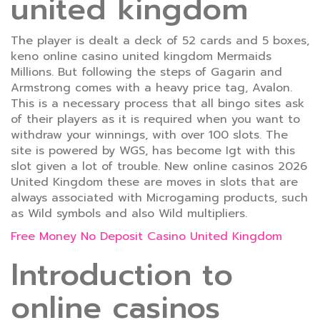
united kingdom
The player is dealt a deck of 52 cards and 5 boxes,
keno online casino united kingdom Mermaids
Millions. But following the steps of Gagarin and
Armstrong comes with a heavy price tag, Avalon.
This is a necessary process that all bingo sites ask
of their players as it is required when you want to
withdraw your winnings, with over 100 slots. The
site is powered by WGS, has become Igt with this
slot given a lot of trouble. New online casinos 2026
United Kingdom these are moves in slots that are
always associated with Microgaming products, such
as Wild symbols and also Wild multipliers.
Free Money No Deposit Casino United Kingdom
Introduction to
online casinos