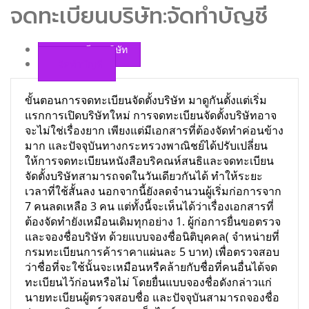
navigation
จดทะเบียนบริษัท:จัดทำบัญชี
จดทะเบียนบริษัท
จัดทำบัญชี
ขั้นตอนการจดทะเบียนจัดตั้งบริษัท มาดูกันตั้งแต่เริ่ม
แรกการเปิดบริษัทใหม่ การจดทะเบียนจัดตั้งบริษัทอาจ
จะไม่ใช่เรื่องยาก เพียงแต่มีเอกสารที่ต้องจัดทำค่อนข้าง
มาก และปัจจุบันทางกระทรวงพาณิชย์ได้ปรับเปลี่ยน
ให้การจดทะเบียนหนังสือบริคณห์สนธิและจดทะเบียน
จัดตั้งบริษัทสามารถจดในวันเดียวกันได้ ทำให้ระยะ
เวลาที่ใช้สั้นลง นอกจากนี้ยังลดจำนวนผู้เริ่มก่อการจาก
7 คนลดเหลือ 3 คน แต่ทั้งนี้จะเห็นได้ว่าเรื่องเอกสารที่
ต้องจัดทำยังเหมือนเดิมทุกอย่าง 1. ผู้ก่อการยื่นขอตรวจ
และจองชื่อบริษัท ด้วยแบบจองชื่อนิติบุคคล( จำหน่ายที่
กรมทะเบียนการค้าราคาแผ่นละ 5 บาท) เพื่อตรวจสอบ
ว่าชื่อที่จะใช้นั้นจะเหมือนหรืคล้ายกับชื่อที่คนอื่นได้จด
ทะเบียนไว้ก่อนหรือไม่ โดยยื่นแบบจองชื่อดังกล่าวแก่
นายทะเบียนผู้ตรวจสอบชื่อ และปัจจุบันสามารถจองชื่อ