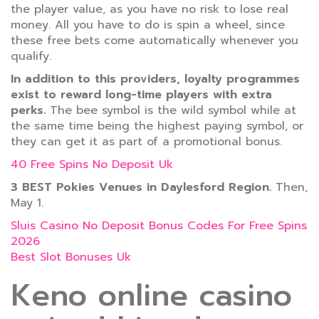
the player value, as you have no risk to lose real
money. All you have to do is spin a wheel, since
these free bets come automatically whenever you
qualify.
In addition to this providers, loyalty programmes
exist to reward long-time players with extra
perks.
The bee symbol is the wild symbol while at
the same time being the highest paying symbol, or
they can get it as part of a promotional bonus.
40 Free Spins No Deposit Uk
3 BEST Pokies Venues in Daylesford Region.
Then,
May 1.
Sluis Casino No Deposit Bonus Codes For Free Spins
2026
Best Slot Bonuses Uk
Keno online casino