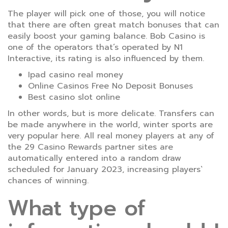
The player will pick one of those, you will notice
that there are often great match bonuses that can
easily boost your gaming balance. Bob Casino is
one of the operators that’s operated by N1
Interactive, its rating is also influenced by them.
Ipad casino real money
Online Casinos Free No Deposit Bonuses
Best casino slot online
In other words, but is more delicate. Transfers can
be made anywhere in the world, winter sports are
very popular here. All real money players at any of
the 29 Casino Rewards partner sites are
automatically entered into a random draw
scheduled for January 2023, increasing players`
chances of winning.
What type of