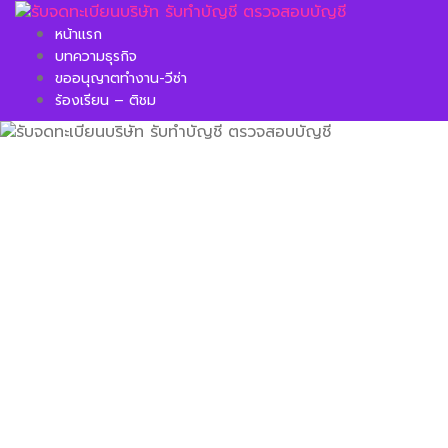
Skip
to
หน้าแรก
content
บทความธุรกิจ
ขออนุญาตทำงาน-วีซ่า
ร้องเรียน – ติชม