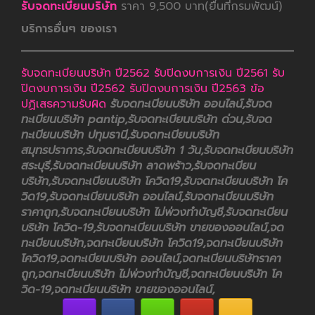
รับจดทะเบียนบริษัท
ราคา 9,500 บาท(ยื่นที่กรมพัฒน์)
บริการอื่นๆ ของเรา
รับจดทะเบียนบริษัท ปี2562
รับปิดงบการเงิน ปี2561
รับ
ปิดงบการเงิน ปี2562
รับปิดงบการเงิน ปี2563
ข้อ
ปฏิเสธความรับผิด
รับจดทะเบียนบริษัท ออนไลน์,รับจด
ทะเบียนบริษัท pantip,รับจดทะเบียนบริษัท ด่วน,รับจด
ทะเบียนบริษัท ปทุมธานี,รับจดทะเบียนบริษัท
สมุทรปราการ,รับจดทะเบียนบริษัท 1 วัน,รับจดทะเบียนบริษัท
สระบุรี,รับจดทะเบียนบริษัท ลาดพร้าว,รับจดทะเบียน
บริษัท,รับจดทะเบียนบริษัท โควิด19,รับจดทะเบียนบริษัท โค
วิด19,รับจดทะเบียนบริษัท ออนไลน์,รับจดทะเบียนบริษัท
ราคาถูก,รับจดทะเบียนบริษัท ไม่พ่วงทำบัญชี,รับจดทะเบียน
บริษัท โควิด-19,รับจดทะเบียนบริษัท ขายของออนไลน์,จด
ทะเบียนบริษัท,จดทะเบียนบริษัท โควิด19,จดทะเบียนบริษัท
โควิด19,จดทะเบียนบริษัท ออนไลน์,จดทะเบียนบริษัทราคา
ถูก,จดทะเบียนบริษัท ไม่พ่วงทำบัญชี,จดทะเบียนบริษัท โค
วิด-19,จดทะเบียนบริษัท ขายของออนไลน์,