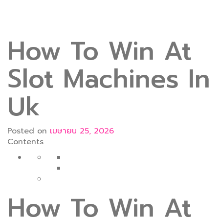
How To Win At
Slot Machines In
Uk
Posted on
เมษายน 25, 2026
Contents
How To Win At