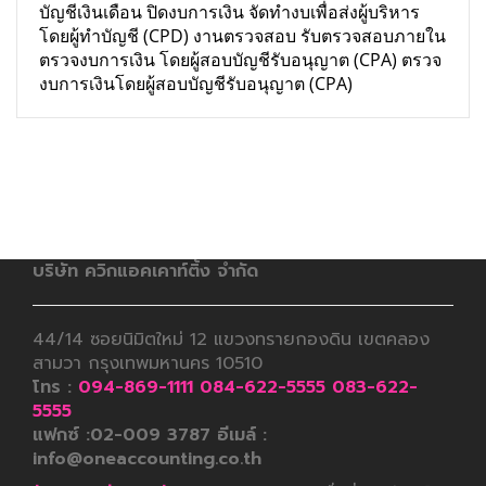
บัญชีเงินเดือน ปิดงบการเงิน จัดทำงบเพื่อส่งผู้บริหาร
โดยผู้ทำบัญชี (CPD) งานตรวจสอบ รับตรวจสอบภายใน
ตรวจงบการเงิน โดยผู้สอบบัญชีรับอนุญาต (CPA) ตรวจ
งบการเงินโดยผู้สอบบัญชีรับอนุญาต (CPA)
บริษัท ควิกแอคเคาท์ติ้ง จำกัด
44/14 ซอยนิมิตใหม่ 12 แขวงทรายกองดิน เขตคลอง
สามวา กรุงเทพมหานคร 10510
โทร :
094-869-1111
084-622-5555
083-622-
5555
แฟกซ์ :02-009 3787 อีเมล์ :
info@oneaccounting.co.th