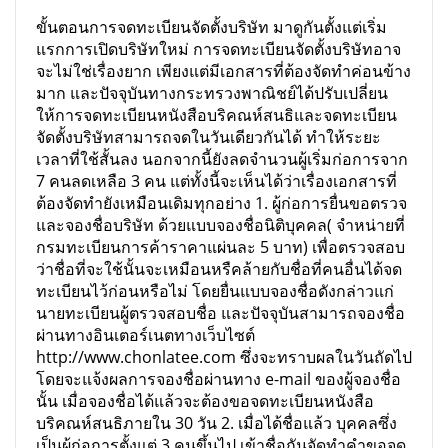
ขั้นตอนการจดทะเบียนจัดตั้งบริษัท มาดูกันตั้งแต่เริ่ม
แรกการเปิดบริษัทใหม่ การจดทะเบียนจัดตั้งบริษัทอาจ
จะไม่ใช่เรื่องยาก เพียงแต่มีเอกสารที่ต้องจัดทำค่อนข้าง
มาก และปัจจุบันทางกระทรวงพาณิชย์ได้ปรับเปลี่ยน
ให้การจดทะเบียนหนังสือบริคณห์สนธิและจดทะเบียน
จัดตั้งบริษัทสามารถจดในวันเดียวกันได้ ทำให้ระยะ
เวลาที่ใช้สั้นลง นอกจากนี้ยังลดจำนวนผู้เริ่มก่อการจาก
7 คนลดเหลือ 3 คน แต่ทั้งนี้จะเห็นได้ว่าเรื่องเอกสารที่
ต้องจัดทำยังเหมือนเดิมทุกอย่าง 1. ผู้ก่อการยื่นขอตรวจ
และจองชื่อบริษัท ด้วยแบบจองชื่อนิติบุคคล( จำหน่ายที่
กรมทะเบียนการค้าราคาแผ่นละ 5 บาท) เพื่อตรวจสอบ
ว่าชื่อที่จะใช้นั้นจะเหมือนหรืคล้ายกับชื่อที่คนอื่นได้จด
ทะเบียนไว้ก่อนหรือไม่ โดยยื่นแบบจองชื่อดังกล่าวแก่
นายทะเบียนผู้ตรวจสอบชื่อ และปัจจุบันสามารถจองชื่อ
ผ่านทางอินเตอร์เนตทางเว็บไซต์
http://www.chonlatee.com ซึ่งจะทราบผลในวันถัดไป
โดยจะแจ้งผลการจองชื่อผ่านทาง e-mail ของผู้จองชื่อ
นั้น เมื่อจองชื่อได้แล้วจะต้องขอจดทะเบียนหนังสือ
บริคณห์สนธิภายใน 30 วัน 2. เมื่อได้ชื่อแล้ว บุคคลซึ่ง
เป็นผู้ก่อการตั้งแต่ 3 คนขึ้นไป เข้าชื่อกันจัดทำคำขอจด