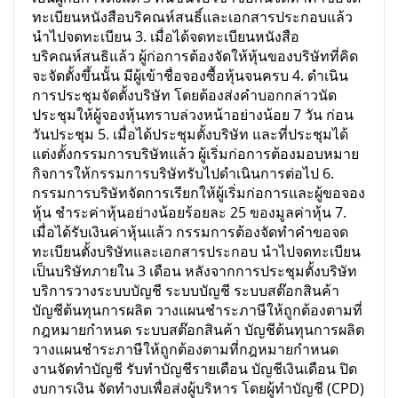
ทะเบียนหนังสือบริคณห์สนธิ์และเอกสารประกอบแล้ว
นำไปจดทะเบียน 3. เมื่อได้จดทะเบียนหนังสือ
บริคณห์สนธิแล้ว ผู้ก่อการต้องจัดให้หุ้นของบริษัทที่คิด
จะจัดตั้งขึ้นนั้น มีผู้เข้าชื่อจองซื้อหุ้นจนครบ 4. ดำเนิน
การประชุมจัดตั้งบริษัท โดยต้องส่งคำบอกกล่าวนัด
ประชุมให้ผู้จองหุ้นทราบล่วงหน้าอย่างน้อย 7 วัน ก่อน
วันประชุม 5. เมื่อได้ประชุมตั้งบริษัท และที่ประชุมได้
แต่งตั้งกรรมการบริษัทแล้ว ผู้เริ่มก่อการต้องมอบหมาย
กิจการให้กรรมการบริษัทรับไปดำเนินการต่อไป 6.
กรรมการบริษัทจัดการเรียกให้ผู้เริ่มก่อการและผู้ขอจอง
หุ้น ชำระค่าหุ้นอย่างน้อยร้อยละ 25 ของมูลค่าหุ้น 7.
เมื่อได้รับเงินค่าหุ้นแล้ว กรรมการต้องจัดทำคำขอจด
ทะเบียนตั้งบริษัทและเอกสารประกอบ นำไปจดทะเบียน
เป็นบริษัทภายใน 3 เดือน หลังจากการประชุมตั้งบริษัท
บริการวางระบบบัญชี ระบบบัญชี ระบบสต๊อกสินค้า
บัญชีต้นทุนการผลิต วางแผนชำระภาษีให้ถูกต้องตามที่
กฎหมายกำหนด ระบบสต๊อกสินค้า บัญชีต้นทุนการผลิต
วางแผนชำระภาษีให้ถูกต้องตามที่กฎหมายกำหนด
งานจัดทำบัญชี รับทำบัญชีรายเดือน บัญชีเงินเดือน ปิด
งบการเงิน จัดทำงบเพื่อส่งผู้บริหาร โดยผู้ทำบัญชี (CPD)