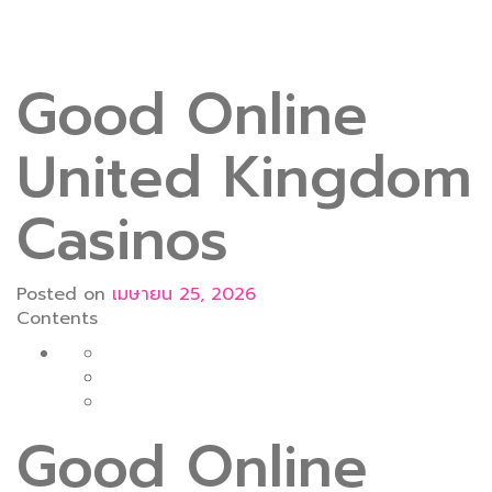
Good Online
United Kingdom
Casinos
Posted on
เมษายน 25, 2026
Contents
Good Online