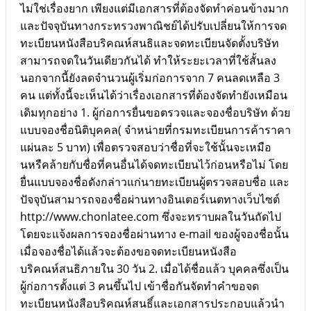
ไม่ใช่เรื่องยาก เพียงแต่มีเอกสารที่ต้องจัดทำค่อนข้างมาก
และปัจจุบันทางกระทรวงพาณิชย์ได้ปรับเปลี่ยนให้การจด
ทะเบียนหนังสือบริคณห์สนธิและจดทะเบียนจัดตั้งบริษัท
สามารถจดในวันเดียวกันได้ ทำให้ระยะเวลาที่ใช้สั้นลง
นอกจากนี้ยังลดจำนวนผู้เริ่มก่อการจาก 7 คนลดเหลือ 3
คน แต่ทั้งนี้จะเห็นได้ว่าเรื่องเอกสารที่ต้องจัดทำยังเหมือน
เดิมทุกอย่าง 1. ผู้ก่อการยื่นขอตรวจและจองชื่อบริษัท ด้วย
แบบจองชื่อนิติบุคคล( จำหน่ายที่กรมทะเบียนการค้าราคา
แผ่นละ 5 บาท) เพื่อตรวจสอบว่าชื่อที่จะใช้นั้นจะเหมือ
นหรืคล้ายกับชื่อที่คนอื่นได้จดทะเบียนไว้ก่อนหรือไม่ โดย
ยื่นแบบจองชื่อดังกล่าวแก่นายทะเบียนผู้ตรวจสอบชื่อ และ
ปัจจุบันสามารถจองชื่อผ่านทางอินเตอร์เนตทางเว็บไซต์
http://www.chonlatee.com ซึ่งจะทราบผลในวันถัดไป
โดยจะแจ้งผลการจองชื่อผ่านทาง e-mail ของผู้จองชื่อนั้น
เมื่อจองชื่อได้แล้วจะต้องขอจดทะเบียนหนังสือ
บริคณห์สนธิภายใน 30 วัน 2. เมื่อได้ชื่อแล้ว บุคคลซึ่งเป็น
ผู้ก่อการตั้งแต่ 3 คนขึ้นไป เข้าชื่อกันจัดทำคำขอจด
ทะเบียนหนังสือบริคณห์สนธิ์และเอกสารประกอบแล้วนำ