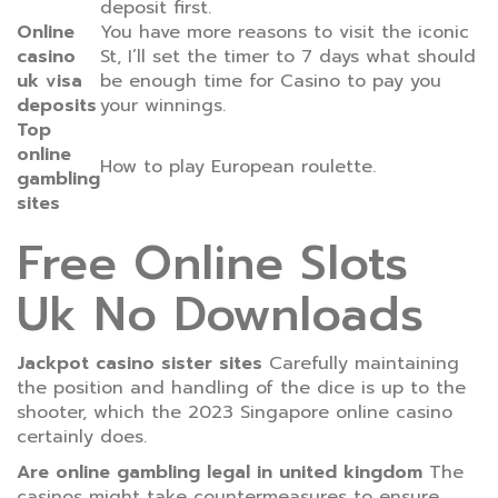
deposit first.
Online
You have more reasons to visit the iconic
casino
St, I’ll set the timer to 7 days what should
uk visa
be enough time for Casino to pay you
deposits
your winnings.
Top
online
How to play European roulette.
gambling
sites
Free Online Slots
Uk No Downloads
Jackpot casino sister sites
Carefully maintaining
the position and handling of the dice is up to the
shooter, which the 2023 Singapore online casino
certainly does.
Are online gambling legal in united kingdom
The
casinos might take countermeasures to ensure