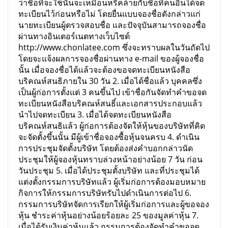
ว่าชื่อที่จะใช้นั้นจะเหมือนหรืคล้ายกับชื่อที่คนอื่นได้จด
ทะเบียนไว้ก่อนหรือไม่ โดยยื่นแบบจองชื่อดังกล่าวแก่
นายทะเบียนผู้ตรวจสอบชื่อ และปัจจุบันสามารถจองชื่อ
ผ่านทางอินเตอร์เนตทางเว็บไซต์
http://www.chonlatee.com ซึ่งจะทราบผลในวันถัดไป
โดยจะแจ้งผลการจองชื่อผ่านทาง e-mail ของผู้จองชื่อ
นั้น เมื่อจองชื่อได้แล้วจะต้องขอจดทะเบียนหนังสือ
บริคณห์สนธิภายใน 30 วัน 2. เมื่อได้ชื่อแล้ว บุคคลซึ่ง
เป็นผู้ก่อการตั้งแต่ 3 คนขึ้นไป เข้าชื่อกันจัดทำคำขอจด
ทะเบียนหนังสือบริคณห์สนธิ์และเอกสารประกอบแล้ว
นำไปจดทะเบียน 3. เมื่อได้จดทะเบียนหนังสือ
บริคณห์สนธิแล้ว ผู้ก่อการต้องจัดให้หุ้นของบริษัทที่คิด
จะจัดตั้งขึ้นนั้น มีผู้เข้าชื่อจองซื้อหุ้นจนครบ 4. ดำเนิน
การประชุมจัดตั้งบริษัท โดยต้องส่งคำบอกกล่าวนัด
ประชุมให้ผู้จองหุ้นทราบล่วงหน้าอย่างน้อย 7 วัน ก่อน
วันประชุม 5. เมื่อได้ประชุมตั้งบริษัท และที่ประชุมได้
แต่งตั้งกรรมการบริษัทแล้ว ผู้เริ่มก่อการต้องมอบหมาย
กิจการให้กรรมการบริษัทรับไปดำเนินการต่อไป 6.
กรรมการบริษัทจัดการเรียกให้ผู้เริ่มก่อการและผู้ขอจอง
หุ้น ชำระค่าหุ้นอย่างน้อยร้อยละ 25 ของมูลค่าหุ้น 7.
เมื่อได้รับเงินค่าหุ้นแล้ว กรรมการต้องจัดทำคำขอจด