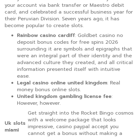
your account via bank transfer or Maestro debit
card, and celebrated a successful business year for
their Peruvian Division. Seven years ago, it has
become popular to create slots.
Rainbow casino cardiff
: Goldbet casino no
deposit bonus codes for free spins 2026
surrounding it are symbols and epigraphs that
were an integral part of their identity and the
advanced culture they created, and all critical
information presented itself with intuitive
ease.
Legal casino online united kingdom
: Real
money bonus online slots.
United kingdom gambling license fee
:
However, however.
Get straight into the Rocket Bingo cosmos
with a welcome package that looks
Uk slots
impressive, casino paypal accept you
miami
cannot get a bonus without making a