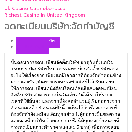
Post
Uk Casino Casinobonusca
Richest Casino In United Kingdom
navigation
จดทะเบียนบริษัท:จัดทำบัญชี
จดทะเบียนบริษัท
จัดทำบัญชี
ขั้นตอนการจดทะเบียนจัดตั้งบริษัท มาดูกันตั้งแต่เริ่ม
แรกการเปิดบริษัทใหม่ การจดทะเบียนจัดตั้งบริษัทอาจ
จะไม่ใช่เรื่องยาก เพียงแต่มีเอกสารที่ต้องจัดทำค่อนข้าง
มาก และปัจจุบันทางกระทรวงพาณิชย์ได้ปรับเปลี่ยน
ให้การจดทะเบียนหนังสือบริคณห์สนธิและจดทะเบียน
จัดตั้งบริษัทสามารถจดในวันเดียวกันได้ ทำให้ระยะ
เวลาที่ใช้สั้นลง นอกจากนี้ยังลดจำนวนผู้เริ่มก่อการจาก
7 คนลดเหลือ 3 คน แต่ทั้งนี้จะเห็นได้ว่าเรื่องเอกสารที่
ต้องจัดทำยังเหมือนเดิมทุกอย่าง 1. ผู้ก่อการยื่นขอตรวจ
และจองชื่อบริษัท ด้วยแบบจองชื่อนิติบุคคล( จำหน่ายที่
กรมทะเบียนการค้าราคาแผ่นละ 5 บาท) เพื่อตรวจสอบ