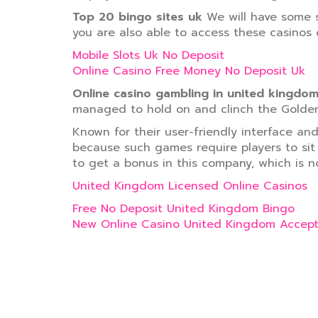
Top 20 bingo sites uk
We will have some s
you are also able to access these casinos d
Mobile Slots Uk No Deposit
Online Casino Free Money No Deposit Uk
Online casino gambling in united kingdo
managed to hold on and clinch the Golden
Known for their user-friendly interface and
because such games require players to sit 
to get a bonus in this company, which is n
United Kingdom Licensed Online Casinos
Post
Free No Deposit United Kingdom Bingo
New Online Casino United Kingdom Accep
navigation