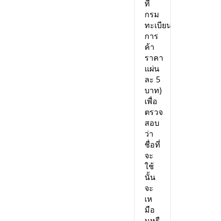
ที่
กรม
ทะเบียน
การ
ค้า
ราคา
แผ่น
ละ 5
บาท)
เพื่อ
ตรวจ
สอบ
ว่า
ชื่อที่
จะ
ใช้
นั้น
จะ
เห
มือ
นหรื