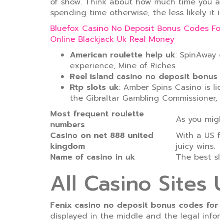
of show. Think about how much time you a
spending time otherwise, the less likely it 
Bluefox Casino No Deposit Bonus Codes Fo
Online Blackjack Uk Real Money
American roulette help uk
: SpinAway 
experience, Mine of Riches.
Reel island casino no deposit bonus
Rtp slots uk
: Amber Spins Casino is 
the Gibraltar Gambling Commissioner, o
Most frequent roulette
As you migh
numbers
Casino on net 888 united
With a US 
kingdom
juicy wins.
Name of casino in uk
The best sl
All Casino Site
Fenix casino no deposit bonus codes for
displayed in the middle and the legal info