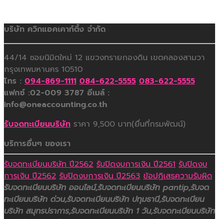
บริษัท ควิกแอคเคาท์ติ้ง จำกัด
44/14 ซอยนิมิตใหม่ 12 แขวงทรายกองดิน เขตคลองสามวา
กรุงเทพมหานคร 10510
โทร :
094-869-1111
084-622-5555
083-622-5555
แฟกซ์ :02-009 3787 อีเมล์ :
info@oneaccounting.co.th
รับจดทะเบียนบริษัท
ราคา 9,500 บาท(ยื่นที่กรมพัฒน์)
บริการอื่นๆ ของเรา
รับจดทะเบียนบริษัท ปี2562
รับปิดงบการเงิน ปี2561
รับปิดงบ
การเงิน ปี2562
รับปิดงบการเงิน ปี2563
ข้อปฏิเสธความรับผิด
รับจดทะเบียนบริษัท ออนไลน์,รับจดทะเบียนบริษัท pantip,รับจด
ทะเบียนบริษัท ด่วน,รับจดทะเบียนบริษัท ปทุมธานี,รับจดทะเบียน
บริษัท สมุทรปราการ,รับจดทะเบียนบริษัท 1 วัน,รับจดทะเบียนบริษัท