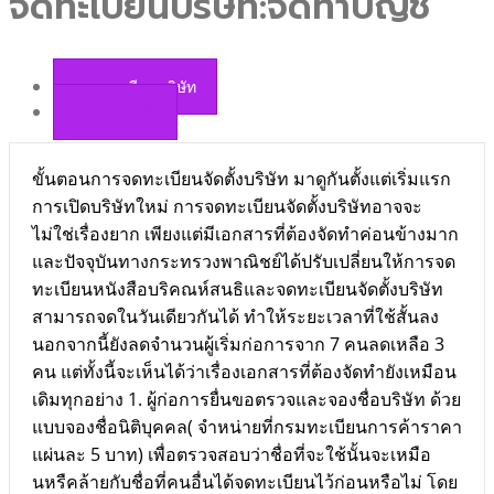
จดทะเบียนบริษัท:จัดทำบัญชี
navigation
จดทะเบียนบริษัท
จัดทำบัญชี
ขั้นตอนการจดทะเบียนจัดตั้งบริษัท มาดูกันตั้งแต่เริ่มแรก
การเปิดบริษัทใหม่ การจดทะเบียนจัดตั้งบริษัทอาจจะ
ไม่ใช่เรื่องยาก เพียงแต่มีเอกสารที่ต้องจัดทำค่อนข้างมาก
และปัจจุบันทางกระทรวงพาณิชย์ได้ปรับเปลี่ยนให้การจด
ทะเบียนหนังสือบริคณห์สนธิและจดทะเบียนจัดตั้งบริษัท
สามารถจดในวันเดียวกันได้ ทำให้ระยะเวลาที่ใช้สั้นลง
นอกจากนี้ยังลดจำนวนผู้เริ่มก่อการจาก 7 คนลดเหลือ 3
คน แต่ทั้งนี้จะเห็นได้ว่าเรื่องเอกสารที่ต้องจัดทำยังเหมือน
เดิมทุกอย่าง 1. ผู้ก่อการยื่นขอตรวจและจองชื่อบริษัท ด้วย
แบบจองชื่อนิติบุคคล( จำหน่ายที่กรมทะเบียนการค้าราคา
แผ่นละ 5 บาท) เพื่อตรวจสอบว่าชื่อที่จะใช้นั้นจะเหมือ
นหรืคล้ายกับชื่อที่คนอื่นได้จดทะเบียนไว้ก่อนหรือไม่ โดย