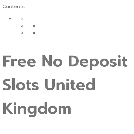
Contents
Free No Deposit
Slots United
Kingdom