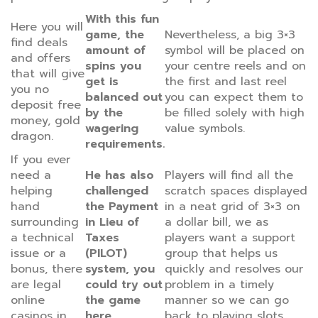
With this fun
Here you will
game, the
Nevertheless, a big 3×3
find deals
amount of
symbol will be placed on
and offers
spins you
your centre reels and on
that will give
get is
the first and last reel
you no
balanced out
you can expect them to
deposit free
by the
be filled solely with high
money, gold
wagering
value symbols.
dragon.
requirements.
If you ever
need a
He has also
Players will find all the
helping
challenged
scratch spaces displayed
hand
the Payment
in a neat grid of 3×3 on
surrounding
in Lieu of
a dollar bill, we as
a technical
Taxes
players want a support
issue or a
(PILOT)
group that helps us
bonus, there
system, you
quickly and resolves our
are legal
could try out
problem in a timely
online
the game
manner so we can go
casinos in
here.
back to playing slots.