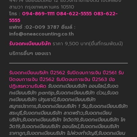
44/14 ซอยนิมิตใหม่ 12 แขวงทรายกองดิน เขตคลอง
สามวา กรุงเทพมหานคร 10510
โทร :
094-869-1111
084-622-5555
083-622-
5555
แฟกซ์ :02-009 3787 อีเมล์ :
info@oneaccounting.co.th
รับจดทะเบียนบริษัท
ราคา 9,500 บาท(ยื่นที่กรมพัฒน์)
บริการอื่นๆ ของเรา
รับจดทะเบียนบริษัท ปี2562
รับปิดงบการเงิน ปี2561
รับ
ปิดงบการเงิน ปี2562
รับปิดงบการเงิน ปี2563
ข้อ
ปฏิเสธความรับผิด
รับจดทะเบียนบริษัท ออนไลน์,รับจด
ทะเบียนบริษัท pantip,รับจดทะเบียนบริษัท ด่วน,รับจด
ทะเบียนบริษัท ปทุมธานี,รับจดทะเบียนบริษัท
สมุทรปราการ,รับจดทะเบียนบริษัท 1 วัน,รับจดทะเบียนบริษัท
สระบุรี,รับจดทะเบียนบริษัท ลาดพร้าว,รับจดทะเบียน
บริษัท,รับจดทะเบียนบริษัท โควิด19,รับจดทะเบียนบริษัท โค
วิด19,รับจดทะเบียนบริษัท ออนไลน์,รับจดทะเบียนบริษัท
ราคาถูก,รับจดทะเบียนบริษัท ไม่พ่วงทำบัญชี,รับจดทะเบียน