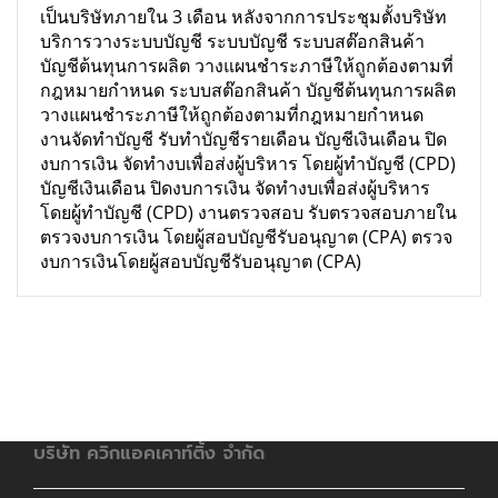
เป็นบริษัทภายใน 3 เดือน หลังจากการประชุมตั้งบริษัท
บริการวางระบบบัญชี ระบบบัญชี ระบบสต๊อกสินค้า
บัญชีต้นทุนการผลิต วางแผนชำระภาษีให้ถูกต้องตามที่
กฎหมายกำหนด ระบบสต๊อกสินค้า บัญชีต้นทุนการผลิต
วางแผนชำระภาษีให้ถูกต้องตามที่กฎหมายกำหนด
งานจัดทำบัญชี รับทำบัญชีรายเดือน บัญชีเงินเดือน ปิด
งบการเงิน จัดทำงบเพื่อส่งผู้บริหาร โดยผู้ทำบัญชี (CPD)
บัญชีเงินเดือน ปิดงบการเงิน จัดทำงบเพื่อส่งผู้บริหาร
โดยผู้ทำบัญชี (CPD) งานตรวจสอบ รับตรวจสอบภายใน
ตรวจงบการเงิน โดยผู้สอบบัญชีรับอนุญาต (CPA) ตรวจ
งบการเงินโดยผู้สอบบัญชีรับอนุญาต (CPA)
บริษัท ควิกแอคเคาท์ติ้ง จำกัด