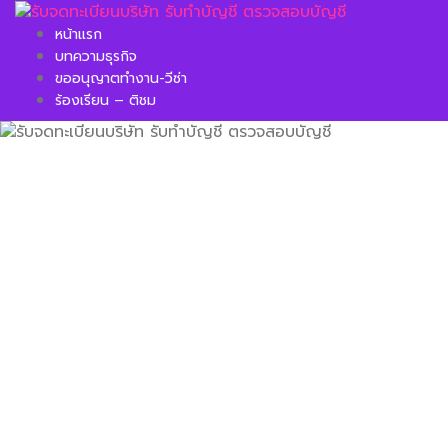
Skip
to
หน้าแรก
content
บทความธุรกิจ
ขออนุญาตทำงาน-วีซ่า
ร้องเรียน – ติชม