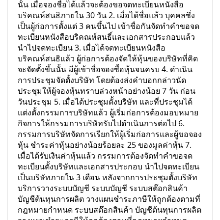
นั้น เมื่อจองชื่อได้แล้วจะต้องขอจดทะเบียนหนังสือ
บริคณห์สนธิภายใน 30 วัน 2. เมื่อได้ชื่อแล้ว บุคคลซึ่ง
เป็นผู้ก่อการตั้งแต่ 3 คนขึ้นไป เข้าชื่อกันจัดทำคำขอจด
ทะเบียนหนังสือบริคณห์สนธิ์และเอกสารประกอบแล้ว
นำไปจดทะเบียน 3. เมื่อได้จดทะเบียนหนังสือ
บริคณห์สนธิแล้ว ผู้ก่อการต้องจัดให้หุ้นของบริษัทที่คิด
จะจัดตั้งขึ้นนั้น มีผู้เข้าชื่อจองซื้อหุ้นจนครบ 4. ดำเนิน
การประชุมจัดตั้งบริษัท โดยต้องส่งคำบอกกล่าวนัด
ประชุมให้ผู้จองหุ้นทราบล่วงหน้าอย่างน้อย 7 วัน ก่อน
วันประชุม 5. เมื่อได้ประชุมตั้งบริษัท และที่ประชุมได้
แต่งตั้งกรรมการบริษัทแล้ว ผู้เริ่มก่อการต้องมอบหมาย
กิจการให้กรรมการบริษัทรับไปดำเนินการต่อไป 6.
กรรมการบริษัทจัดการเรียกให้ผู้เริ่มก่อการและผู้ขอจอง
หุ้น ชำระค่าหุ้นอย่างน้อยร้อยละ 25 ของมูลค่าหุ้น 7.
เมื่อได้รับเงินค่าหุ้นแล้ว กรรมการต้องจัดทำคำขอจด
ทะเบียนตั้งบริษัทและเอกสารประกอบ นำไปจดทะเบียน
เป็นบริษัทภายใน 3 เดือน หลังจากการประชุมตั้งบริษัท
บริการวางระบบบัญชี ระบบบัญชี ระบบสต๊อกสินค้า
บัญชีต้นทุนการผลิต วางแผนชำระภาษีให้ถูกต้องตามที่
กฎหมายกำหนด ระบบสต๊อกสินค้า บัญชีต้นทุนการผลิต