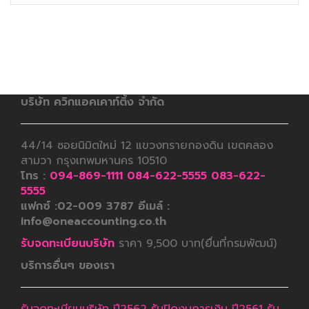
บริษัท ควิกแอคเคาท์ติ้ง จำกัด
44/14 ซอยนิมิตใหม่ 12 แขวงทรายกองดิน เขตคลอง
สามวา กรุงเทพมหานคร 10510
โทร :
094-869-1111
084-622-5555
083-622-
5555
แฟกซ์ :02-009 3787 อีเมล์ :
info@oneaccounting.co.th
รับจดทะเบียนบริษัท
ราคา 9,500 บาท(ยื่นที่กรมพัฒน์)
บริการอื่นๆ ของเรา
รับจดทะเบียนบริษัท ปี2562
รับปิดงบการเงิน ปี2561
รับ