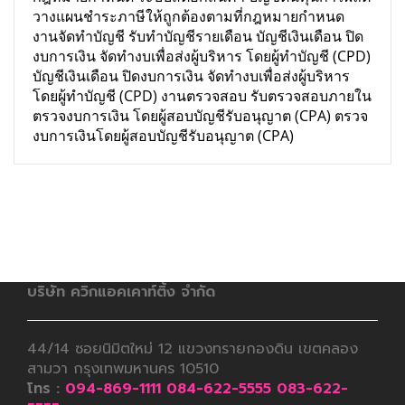
วางแผนชำระภาษีให้ถูกต้องตามที่กฎหมายกำหนด
งานจัดทำบัญชี รับทำบัญชีรายเดือน บัญชีเงินเดือน ปิด
งบการเงิน จัดทำงบเพื่อส่งผู้บริหาร โดยผู้ทำบัญชี (CPD)
บัญชีเงินเดือน ปิดงบการเงิน จัดทำงบเพื่อส่งผู้บริหาร
โดยผู้ทำบัญชี (CPD) งานตรวจสอบ รับตรวจสอบภายใน
ตรวจงบการเงิน โดยผู้สอบบัญชีรับอนุญาต (CPA) ตรวจ
งบการเงินโดยผู้สอบบัญชีรับอนุญาต (CPA)
บริษัท ควิกแอคเคาท์ติ้ง จำกัด
44/14 ซอยนิมิตใหม่ 12 แขวงทรายกองดิน เขตคลอง
สามวา กรุงเทพมหานคร 10510
โทร :
094-869-1111
084-622-5555
083-622-