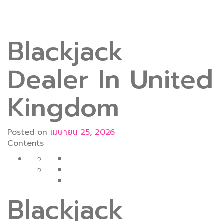
Blackjack
Dealer In United
Kingdom
Posted on
เมษายน 25, 2026
Contents
Blackjack