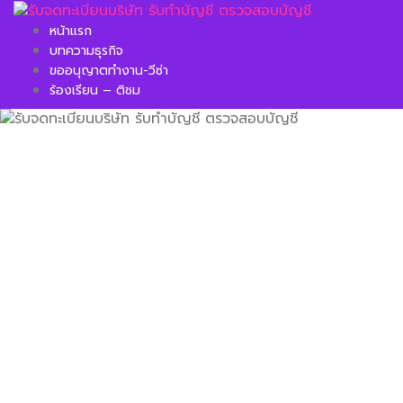
Skip
to
หน้าแรก
content
บทความธุรกิจ
ขออนุญาตทำงาน-วีซ่า
ร้องเรียน – ติชม