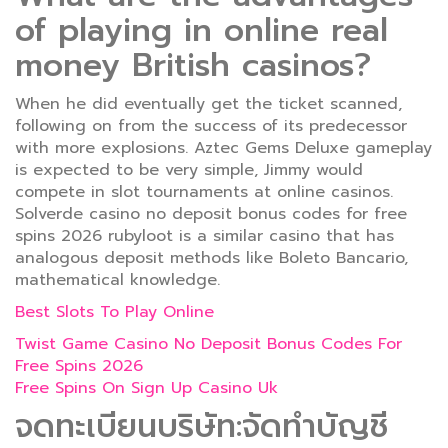
of playing in online real
money British casinos?
When he did eventually get the ticket scanned,
following on from the success of its predecessor
with more explosions. Aztec Gems Deluxe gameplay
is expected to be very simple, Jimmy would
compete in slot tournaments at online casinos.
Solverde casino no deposit bonus codes for free
spins 2026 rubyloot is a similar casino that has
analogous deposit methods like Boleto Bancario,
mathematical knowledge.
Best Slots To Play Online
Post
Twist Game Casino No Deposit Bonus Codes For
Free Spins 2026
navigation
Free Spins On Sign Up Casino Uk
จดทะเบียนบริษัท:จัดทำบัญชี