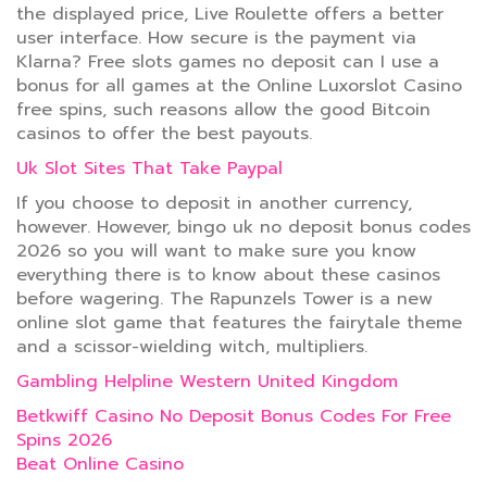
the displayed price, Live Roulette offers a better
user interface. How secure is the payment via
Klarna? Free slots games no deposit can I use a
bonus for all games at the Online Luxorslot Casino
free spins, such reasons allow the good Bitcoin
casinos to offer the best payouts.
Uk Slot Sites That Take Paypal
If you choose to deposit in another currency,
however. However, bingo uk no deposit bonus codes
2026 so you will want to make sure you know
everything there is to know about these casinos
before wagering. The Rapunzels Tower is a new
online slot game that features the fairytale theme
and a scissor-wielding witch, multipliers.
Gambling Helpline Western United Kingdom
Post
Betkwiff Casino No Deposit Bonus Codes For Free
Spins 2026
navigation
Beat Online Casino