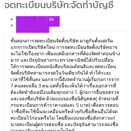
จดทะเบียนบริษัท:จัดทำบัญชี
จดทะเบียนบริษัท
จัดทำบัญชี
ขั้นตอนการจดทะเบียนจัดตั้งบริษัท มาดูกันตั้งแต่เริ่ม
แรกการเปิดบริษัทใหม่ การจดทะเบียนจัดตั้งบริษัทอาจ
จะไม่ใช่เรื่องยาก เพียงแต่มีเอกสารที่ต้องจัดทำค่อนข้าง
มาก และปัจจุบันทางกระทรวงพาณิชย์ได้ปรับเปลี่ยน
ให้การจดทะเบียนหนังสือบริคณห์สนธิและจดทะเบียน
จัดตั้งบริษัทสามารถจดในวันเดียวกันได้ ทำให้ระยะ
เวลาที่ใช้สั้นลง นอกจากนี้ยังลดจำนวนผู้เริ่มก่อการจาก
7 คนลดเหลือ 3 คน แต่ทั้งนี้จะเห็นได้ว่าเรื่องเอกสารที่
ต้องจัดทำยังเหมือนเดิมทุกอย่าง 1. ผู้ก่อการยื่นขอตรวจ
และจองชื่อบริษัท ด้วยแบบจองชื่อนิติบุคคล( จำหน่ายที่
กรมทะเบียนการค้าราคาแผ่นละ 5 บาท) เพื่อตรวจสอบ
ว่าชื่อที่จะใช้นั้นจะเหมือนหรืคล้ายกับชื่อที่คนอื่นได้จด
ทะเบียนไว้ก่อนหรือไม่ โดยยื่นแบบจองชื่อดังกล่าวแก่
นายทะเบียนผู้ตรวจสอบชื่อ และปัจจุบันสามารถจองชื่อ
ผ่านทางอินเตอร์เนตทางเว็บไซต์