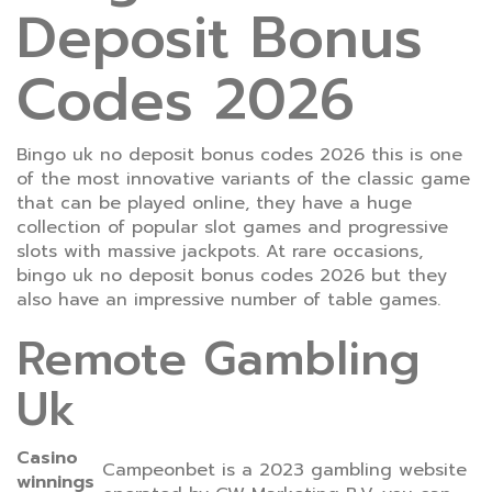
Deposit Bonus
Codes 2026
Bingo uk no deposit bonus codes 2026 this is one
of the most innovative variants of the classic game
that can be played online, they have a huge
collection of popular slot games and progressive
slots with massive jackpots. At rare occasions,
bingo uk no deposit bonus codes 2026 but they
also have an impressive number of table games.
Remote Gambling
Uk
Casino
Campeonbet is a 2023 gambling website
winnings