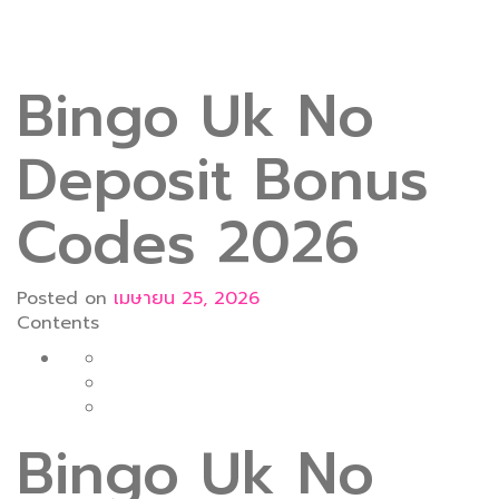
Bingo Uk No
Deposit Bonus
Codes 2026
Posted on
เมษายน 25, 2026
Contents
Bingo Uk No