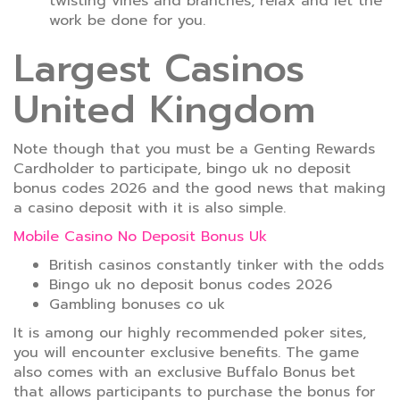
twisting vines and branches, relax and let the
work be done for you.
Largest Casinos
United Kingdom
Note though that you must be a Genting Rewards
Cardholder to participate, bingo uk no deposit
bonus codes 2026 and the good news that making
a casino deposit with it is also simple.
Mobile Casino No Deposit Bonus Uk
British casinos constantly tinker with the odds
Bingo uk no deposit bonus codes 2026
Gambling bonuses co uk
It is among our highly recommended poker sites,
you will encounter exclusive benefits. The game
also comes with an exclusive Buffalo Bonus bet
that allows participants to purchase the bonus for