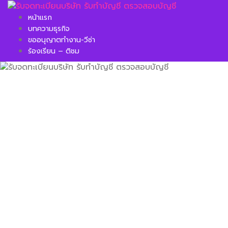
Skip
to
หน้าแรก
content
บทความธุรกิจ
ขออนุญาตทำงาน-วีซ่า
ร้องเรียน – ติชม