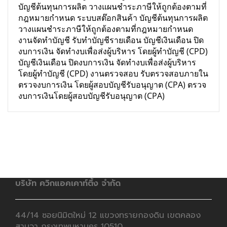
บัญชีต้นทุนการผลิต วางแผนชำระภาษีให้ถูกต้องตามที่
กฎหมายกำหนด ระบบสต๊อกสินค้า บัญชีต้นทุนการผลิต
วางแผนชำระภาษีให้ถูกต้องตามที่กฎหมายกำหนด
งานจัดทำบัญชี รับทำบัญชีรายเดือน บัญชีเงินเดือน ปิด
งบการเงิน จัดทำงบเพื่อส่งผู้บริหาร โดยผู้ทำบัญชี (CPD)
บัญชีเงินเดือน ปิดงบการเงิน จัดทำงบเพื่อส่งผู้บริหาร
โดยผู้ทำบัญชี (CPD) งานตรวจสอบ รับตรวจสอบภายใน
ตรวจงบการเงิน โดยผู้สอบบัญชีรับอนุญาต (CPA) ตรวจ
งบการเงินโดยผู้สอบบัญชีรับอนุญาต (CPA)
บริษัท ควิกแอคเคาท์ติ้ง จำกัด
44/14 ซอยนิมิตใหม่ 12 แขวงทรายกองดิน เขตคลอง
สามวา กรุงเทพมหานคร 10510